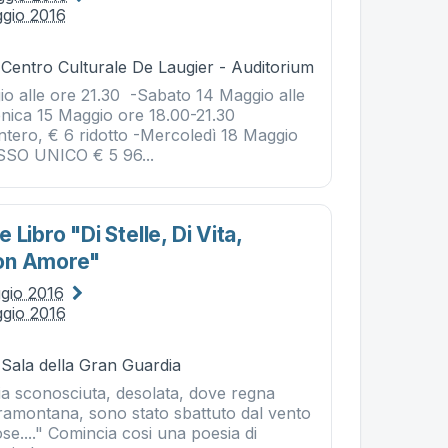
ggio 2016
 Centro Culturale De Laugier - Auditorium
io alle ore 21.30 -Sabato 14 Maggio alle
nica 15 Maggio ore 18.00-21.30
tero, € 6 ridotto -Mercoledì 18 Maggio
SSO UNICO € 5 96...
Libro "di Stelle, Di Vita,
on Amore"
ggio 2016
ggio 2016
 Sala della Gran Guardia
ia sconosciuta, desolata, dove regna
tramontana, sono stato sbattuto dal vento
se...." Comincia cosi una poesia di