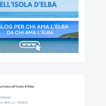
urismo all'Isola d'Elba
30150491
ro REA: LI - 100635