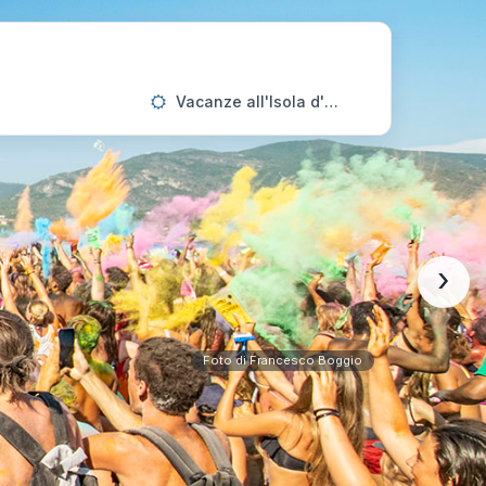
Vacanze all'Isola d'Elba
›
Foto di Francesco Boggio