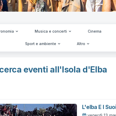
ronomia
Musica e concerti
Cinema
Sport e ambiente
Altro
cerca eventi all'Isola d'Elba
L'elba E I Su
venerdì 13 ma