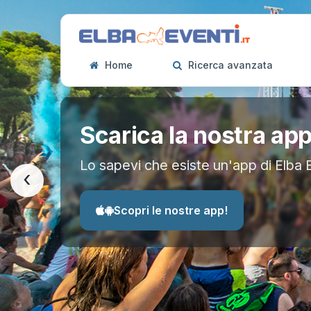
Home
Ricerca avanzata
Scarica la nostra ap
Lo sapevi che esiste un'app di Elba 
‹
Scopri le nostre app!