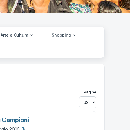
Arte e Cultura
Shopping
Pagine
oi Campioni
ggio 2016