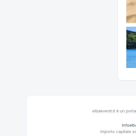
elbaeventi.it è un porta
Infoelba
Importo capitale s