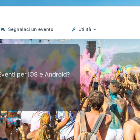
Segnalaci un evento
Utilità
p
Eventi per iOS e Android?