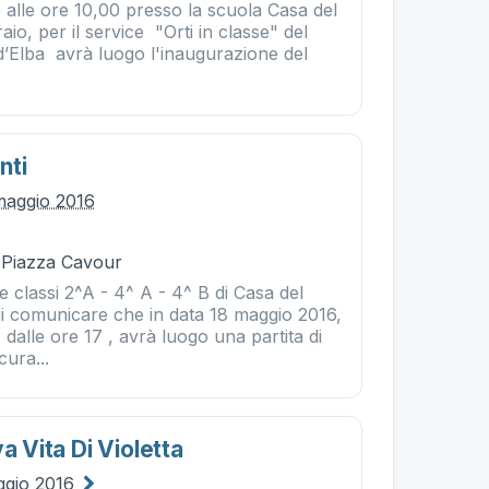
 alle ore 10,00 presso la scuola Casa del
io, per il service "Orti in classe" del
d’Elba avrà luogo l'inaugurazione del
nti
maggio 2016
- Piazza Cavour
le classi 2^A - 4^ A - 4^ B di Casa del
di comunicare che in data 18 maggio 2016,
 dalle ore 17 , avrà luogo una partita di
cura...
a Vita Di Violetta
ggio 2016