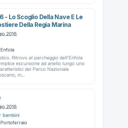
6 - Lo Scoglio Della Nave E Le
stiere Della Regia Marina
gio 2016
 Enfola
stico. Ritrovo al parcheggio dell'Enfola
semplice escursione ad anello lungo uno
caratteristici del Parco Nazionale
oscano, in...
e
gio 2016
r bambini
 Portoferraio