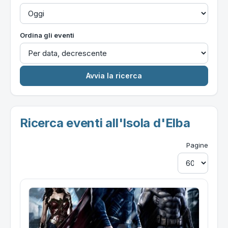
Ordina gli eventi
Ricerca eventi all'Isola d'Elba
Pagine