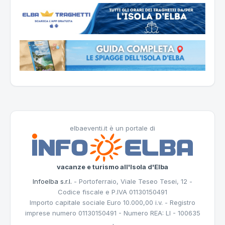
elbaeventi.it è un portale di
vacanze e turismo all'Isola d'Elba
Infoelba s.r.l.
- Portoferraio, Viale Teseo Tesei, 12 -
Codice fiscale e P.IVA 01130150491
Importo capitale sociale Euro 10.000,00 i.v. - Registro
imprese numero 01130150491 - Numero REA: LI - 100635