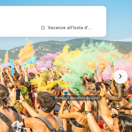
Vacanze all'Isola d'Elba
›
Foto di Francesco Boggio