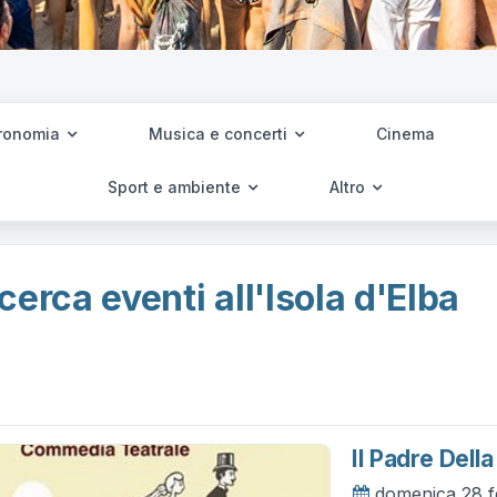
ronomia
Musica e concerti
Cinema
Sport e ambiente
Altro
cerca eventi all'Isola d'Elba
Il Padre Dell
domenica 28 f