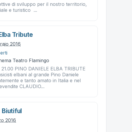
ve di sviluppo per il nostro territorio,
le e turistico ...
Elba Tribute
braio 2016
erti
Cinema Teatro Flamingo
re 21.00 PINO DANIELE ELBA TRIBUTE
sicisti elbani al grande Pino Daniele
emente e tanto amato in Italia e nel
evendite CLAUDIO...
Biutiful
zo 2016