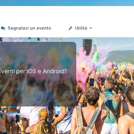
Segnalaci un evento
Utilità
p
Eventi per iOS e Android?