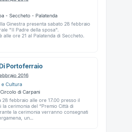
ba - Seccheto - Palatenda
la Ginestra presenta sabato 28 febbraio
ale "Il Padre della sposa".
 alle ore 21 al Palatenda di Seccheto.
Di Portoferraio
ebbraio 2016
 e Cultura
 Circolo di Carpani
 28 febbraio alle ore 17.00 presso il
i la cerimonia del “Premio Città di
urante la cerimonia verranno consegnati
ergamena, un...