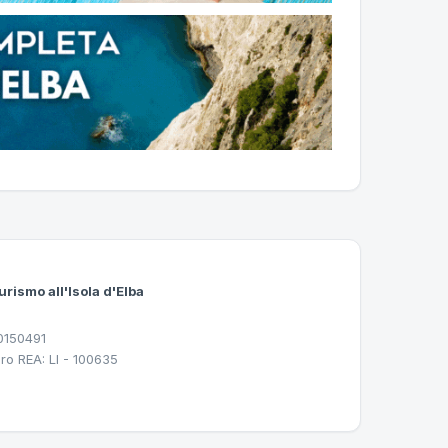
urismo all'Isola d'Elba
30150491
ro REA: LI - 100635