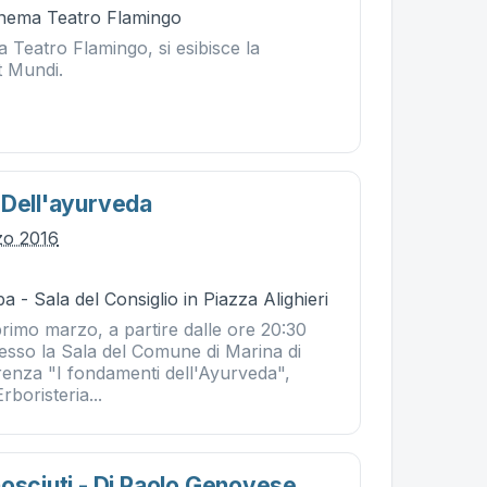
Cinema Teatro Flamingo
a Teatro Flamingo, si esibisce la
 Mundi.
 Dell'ayurveda
zo 2016
a - Sala del Consiglio in Piazza Alighieri
primo marzo, a partire dalle ore 20:30
resso la Sala del Comune di Marina di
enza "I fondamenti dell'Ayurveda",
rboristeria...
nosciuti - Di Paolo Genovese