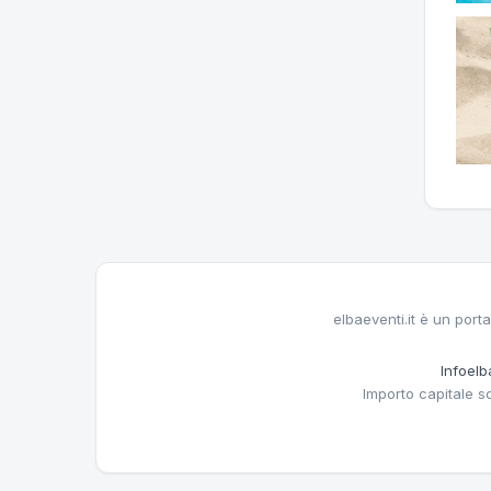
elbaeventi.it è un porta
Infoelba
Importo capitale s