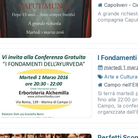
Capoliveri - 
A grande richiest
compagnia Caput
I Fondamenti
martedì 1 mar
Arte e Cultura
Campo nell'Elb
Si terrà martedì 
fino alle 22:00 p
Campo, la confer
organizzata dall'E
Perfetti Sco