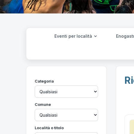
Eventi per località
Enogast
Ri
Categoria
Comune
Località o titolo