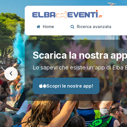
Home
Ricerca avanzata
Scarica la nostra ap
Lo sapevi che esiste un'app di Elba 
‹
Scopri le nostre app!