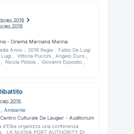
bbraio 2016
braio 2016
na - Cinema Marciana Marina
dia Anno : 2016 Regia : Fabio De Luigi
 Luigi , Vittoria Puccini , Angelo Duro ,
 , Nicola Pistoia , Giovanni Esposito ,
ibattito
braio 2016
,
Ambiente
 Centro Culturale De Laugier - Auditorium
ola d’Elba organizza una conferenza
ema: LA NUOVA PORT AUTHORITY DI