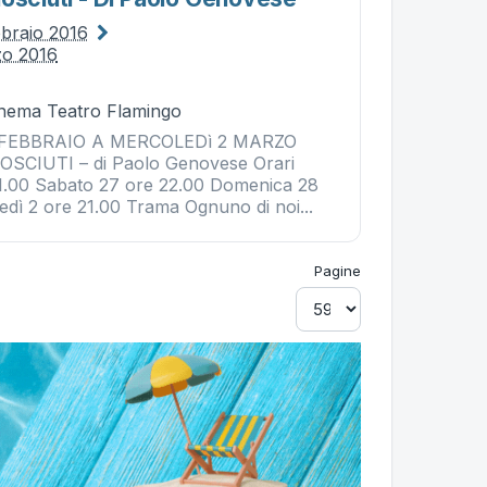
bbraio 2016
zo 2016
Cinema Teatro Flamingo
 FEBBRAIO A MERCOLEDì 2 MARZO
SCIUTI – di Paolo Genovese Orari
1.00 Sabato 27 ore 22.00 Domenica 28
edì 2 ore 21.00 Trama Ognuno di noi...
Pagine