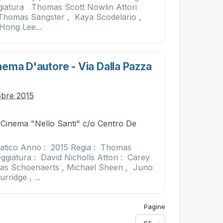
giatura Thomas Scott Nowlin Attori
 Thomas Sangster , Kaya Scodelario ,
 Hong Lee...
ema D'autore - Via Dalla Pazza
obre 2015
- Cinema "Nello Santi" c/o Centro De
tico Anno : 2015 Regia : Thomas
ggiatura : David Nicholls Attori : Carey
ias Schoenaerts , Michael Sheen , Juno
ridge , ...
Pagine