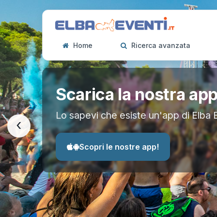
Home
Ricerca avanzata
Scarica la nostra ap
Lo sapevi che esiste un'app di Elba 
‹
Scopri le nostre app!