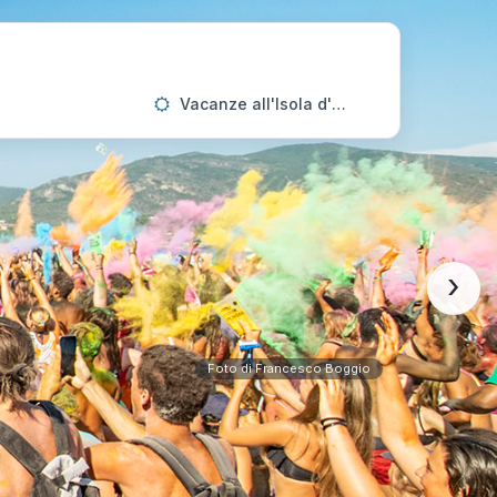
Vacanze all'Isola d'Elba
›
Foto di Francesco Boggio