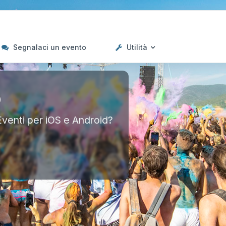
Segnalaci un evento
Utilità
p
Eventi per iOS e Android?