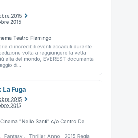
tobre 2015
obre 2015
Cinema Teatro Flamingo
rie di incredibili eventi accaduti durante
edizione volta a raggiungere la vetta
più alta del mondo, EVEREST documenta
aggio di...
 La Fuga
tobre 2015
obre 2015
- Cinema "Nello Santi" c/o Centro De
 Fantasy , Thriller Anno 2015 Regia