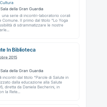
 Cultura
 Sala della Gran Guardia
, una serie di incontri-laboratorio corali
e Comune. Il primo dal titolo “Lo Yoga
ossibilità di sdrammatizzare le nostre
rle...
te In Biblioteca
tobre 2015
 Sala della Gran Guardia
i incontri dal titolo “Parole di Salute in
izzato dalla educazione alla Salute
6, diretta da Daniela Becherini, in
n la Rete...