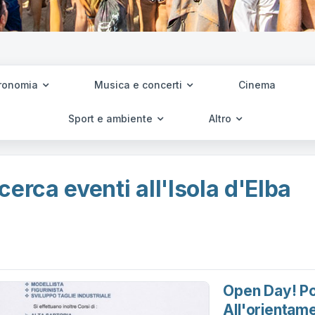
ronomia
Musica e concerti
Cinema
Sport e ambiente
Altro
cerca eventi all'Isola d'Elba
Open Day! Po
All'orientam