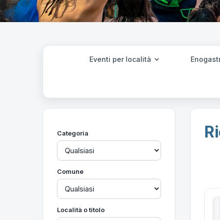
Eventi per località
Enogast
Ri
Categoria
Comune
Località o titolo