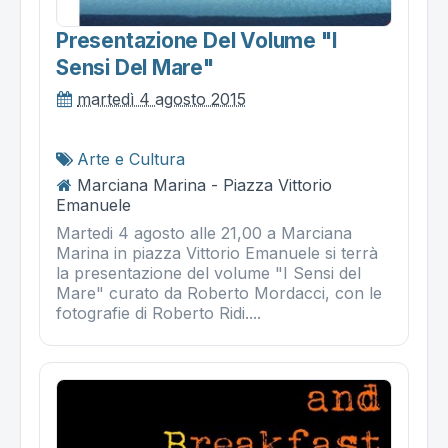
Presentazione Del Volume "i
Sensi Del Mare"
martedì 4 agosto 2015
Arte e Cultura
Marciana Marina - Piazza Vittorio
Emanuele
Martedi 4 agosto alle 21,00 a Marciana
Marina in piazza Vittorio Emanuele si terrà
la presentazione del volume "I Sensi del
Mare" curato da Roberto Mordacci, con le
fotografie di Roberto Ridi....