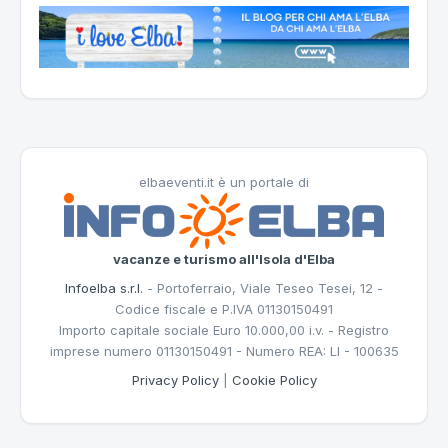
elbaeventi.it è un portale di
vacanze e turismo all'Isola d'Elba
Infoelba s.r.l.
- Portoferraio, Viale Teseo Tesei, 12 -
Codice fiscale e P.IVA 01130150491
Importo capitale sociale Euro 10.000,00 i.v. - Registro
imprese numero 01130150491 - Numero REA: LI - 100635
Privacy Policy
|
Cookie Policy