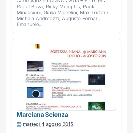
Carlo Vanzina ANNO : 2015 – ATTORI :
Raoul Bova, Ricky Memphis, Paola
Minaccioni, Giulia Michelini, Max Tortora,
Michela Andreozzi, Augusto Fornari,
Emanuele...
Marciana Scienza
martedì 4 agosto 2015