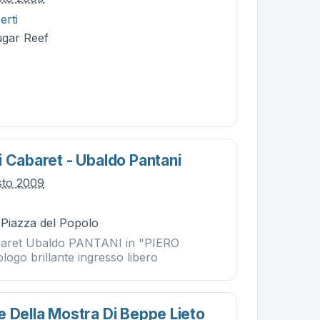
erti
ugar Reef
i Cabaret - Ubaldo Pantani
sto 2009
- Piazza del Popolo
abaret Ubaldo PANTANI in "PIERO
go brillante ingresso libero
e Della Mostra Di Beppe Lieto