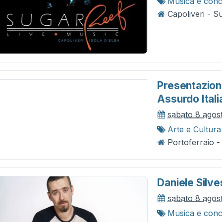
Musica e conc
Capoliveri - S
Presentazione
Assurdo Itali
sabato 8 agos
Arte e Cultura
Portoferraio -
Daniele Silve
sabato 8 agos
Musica e conc