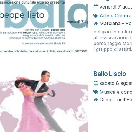
venerdì 7 ago
Arte e Cultura
Marciana - Po
nel giardino inter
all'associazione 
personaggio stori
l gruppo di artisti.
Ballo Liscio
sabato 8 agos
Musica e conc
Campo nell'Elb