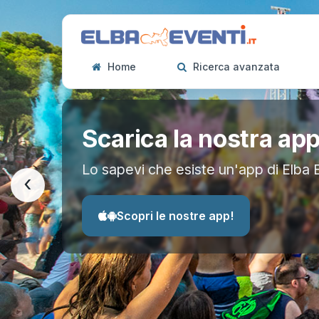
Home
Ricerca avanzata
Scarica la nostra ap
Lo sapevi che esiste un'app di Elba 
‹
Scopri le nostre app!