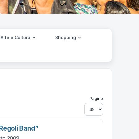
Arte e Cultura
Shopping
Pagine
regoli Band”
sto 2009