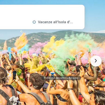
Vacanze all'Isola d'Elba
›
Foto di Francesco Boggio