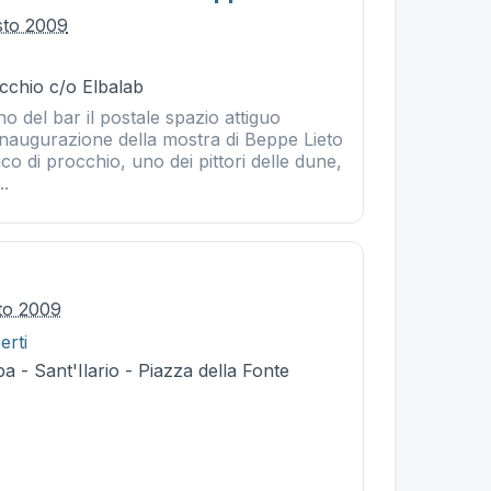
sto 2009
cchio c/o Elbalab
no del bar il postale spazio attiguo
Inaugurazione della mostra di Beppe Lieto
co di procchio, uno dei pittori delle dune,
..
to 2009
erti
a - Sant'Ilario - Piazza della Fonte