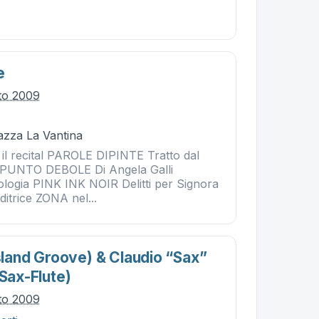
e
to 2009
iazza La Vantina
 il recital PAROLE DIPINTE Tratto dal
 PUNTO DEBOLE Di Angela Galli
tologia PINK INK NOIR Delitti per Signora
ditrice ZONA nel...
Island Groove) & Claudio “sax”
 Sax-Flute)
to 2009