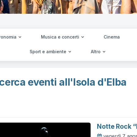
ronomia
Musica e concerti
Cinema
Sport e ambiente
Altro
cerca eventi all'Isola d'Elba
Notte Rock “
venerdì 7 ago