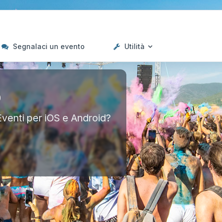
Segnalaci un evento
Utilità
p
Eventi per iOS e Android?