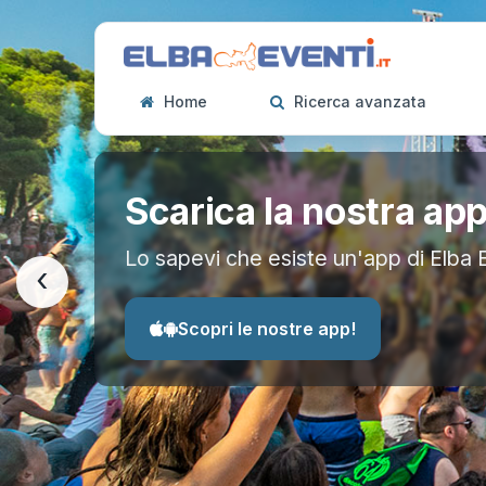
Home
Ricerca avanzata
Scarica la nostra ap
Lo sapevi che esiste un'app di Elba 
‹
Scopri le nostre app!