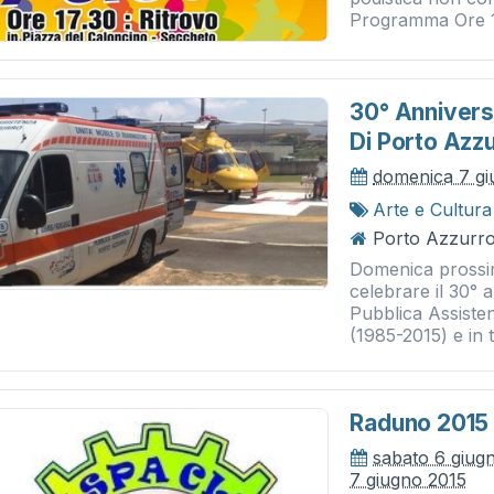
Programma Ore 17
30° Annivers
Di Porto Azz
domenica 7 gi
Arte e Cultura
Porto Azzurro
Domenica prossim
celebrare il 30° 
Pubblica Assiste
(1985-2015) e in 
Raduno 2015
sabato 6 giug
7 giugno 2015