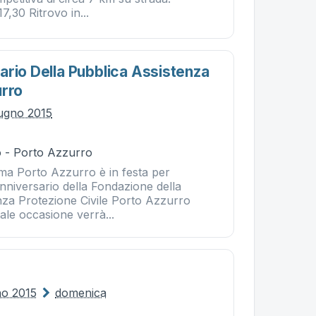
,30 Ritrovo in...
ario Della Pubblica Assistenza
urro
ugno 2015
 - Porto Azzurro
a Porto Azzurro è in festa per
anniversario della Fondazione della
nza Protezione Civile Porto Azzurro
tale occasione verrà...
no 2015
domenica