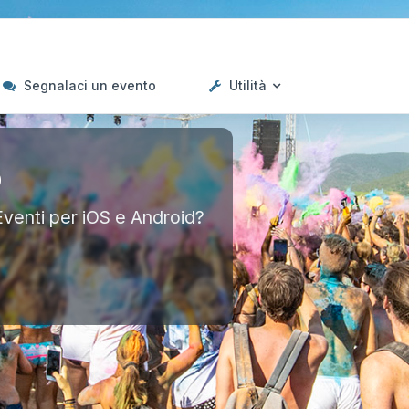
Segnalaci un evento
Utilità
p
Eventi per iOS e Android?