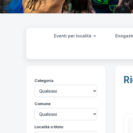
Eventi per località
Enogast
Ri
Categoria
Comune
Località o titolo