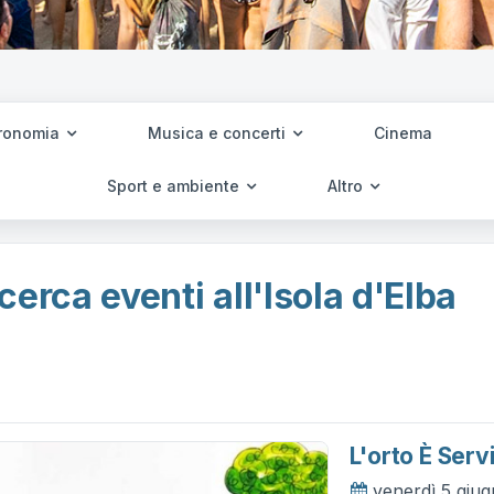
ronomia
Musica e concerti
Cinema
Sport e ambiente
Altro
cerca eventi all'Isola d'Elba
L'orto È Serv
venerdì 5 giu