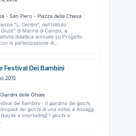
a - San Piero - Piazza della Chiesa
nzia “L. Gentini”, dell’Istituto
Giusti” di Marina di Campo, a
ttività didattica annuale su Progetto
con la partecipazione di...
e Festival Dei Bambini
no 2015
Giardini delle Ghiaie
tival dei Bambini - Il giardino dei giochi
olimpiadi dei giochi di una volta) e Assaggi
e (kayak e snorkeling) I giochi si
.