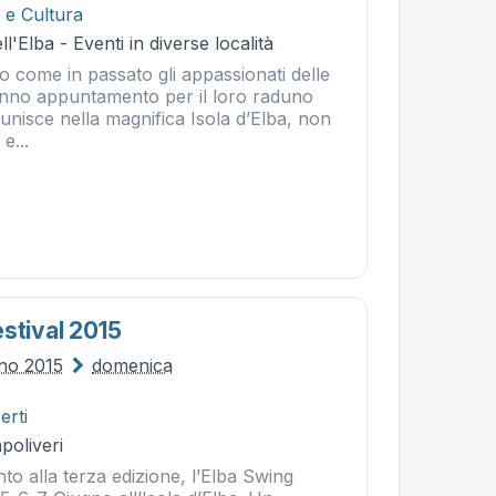
 e Cultura
l'Elba - Eventi in diverse località
 come in passato gli appassionati delle
anno appuntamento per il loro raduno
 unisce nella magnifica Isola d’Elba, non
e...
stival 2015
gno 2015
domenica
erti
poliveri
o alla terza edizione, l’Elba Swing