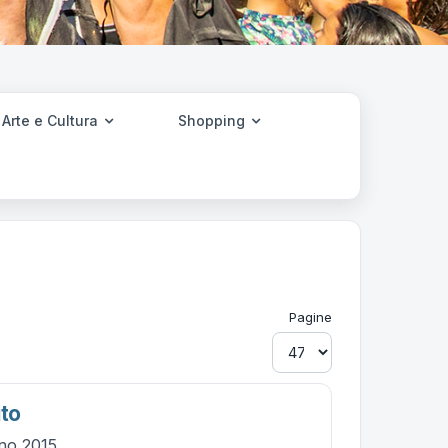
Arte e Cultura
Shopping
Pagine
ito
gno 2015