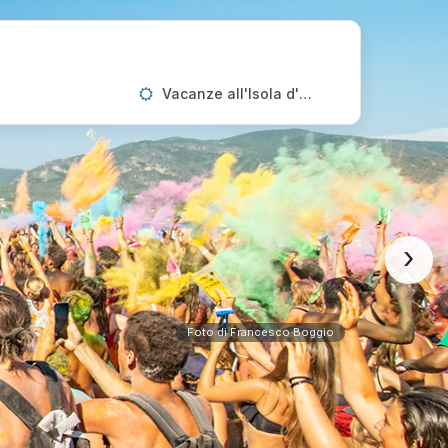
Vacanze all'Isola d'Elba
›
Foto di Francesco Boggio