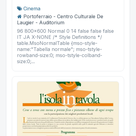
Cinema
Portoferraio - Centro Culturale De
Laugier - Auditorium
96 800x600 Normal 0 14 false false false
IT JA X-NONE /* Style Definitions */
table.MsoNormalTable {mso-style-
name:"Tabella normale"; mso-tstyle-
rowband-size:0; mso-tstyle-colband-
size:0;...