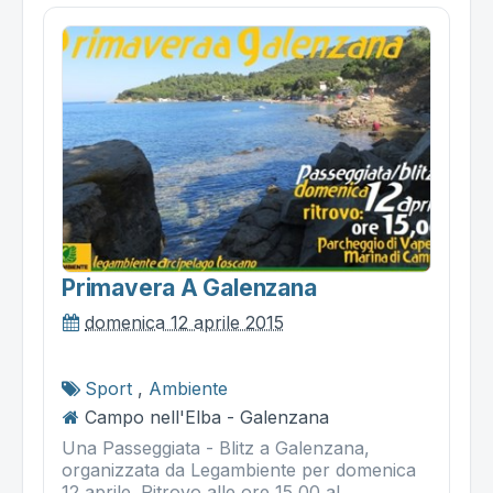
Primavera A Galenzana
domenica 12 aprile 2015
Sport
,
Ambiente
Campo nell'Elba - Galenzana
Una Passeggiata - Blitz a Galenzana,
organizzata da Legambiente per domenica
12 aprile. Ritrovo alle ore 15,00 al