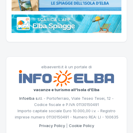
elbaeventi.it è un portale di
vacanze e turismo all'Isola d'Elba
Infoelba s.r.l.
- Portoferraio, Viale Teseo Tesei, 12 -
Codice fiscale e P.IVA 01130150491
Importo capitale sociale Euro 10.000,00 i.v. - Registro
imprese numero 01130150491 - Numero REA: LI - 100635
Privacy Policy
|
Cookie Policy