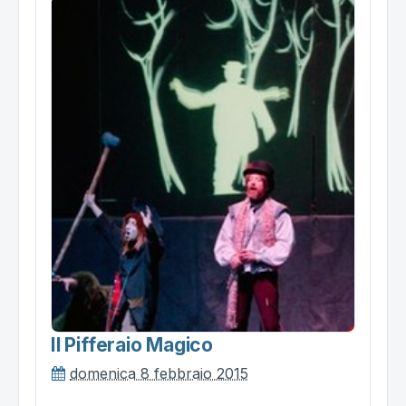
Il Pifferaio Magico
domenica 8 febbraio 2015