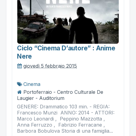
Ciclo “cinema D’autore” : Anime
Nere
giovedì 5 febbraio 2015
Cinema
Portoferraio - Centro Culturale De
Laugier - Auditorium
GENERE: Drammatico 103 min. - REGIA:
Francesco Munzi ANNO: 2014 - ATTORI:
Marco Leonardi , Peppino Mazzotta ,
Anna Ferruzzo , Fabrizio Ferracane ,
Barbora Bobulova Storia di una famiglia...