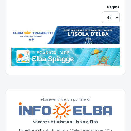
Pagine
elbaeventi.it è un portale di
vacanze e turismo all'Isola d'Elba
Infoelba s.r.l.
- Portoferraio, Viale Teseo Tesei, 12 -