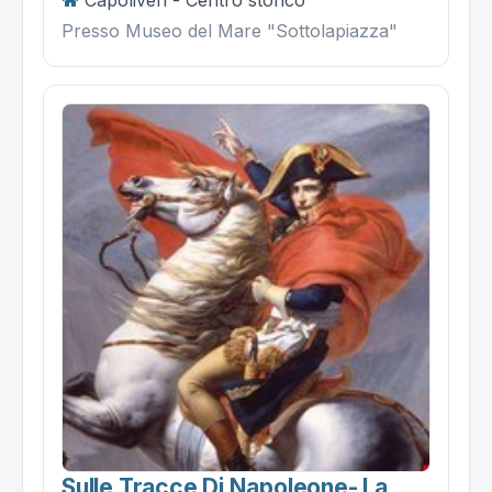
Presso Museo del Mare "Sottolapiazza"
Sulle Tracce Di Napoleone- La