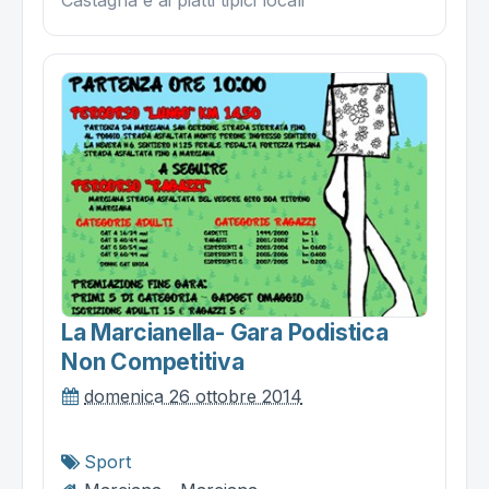
Castagna e ai piatti tipici locali
La Marcianella- Gara Podistica
Non Competitiva
domenica 26 ottobre 2014
Sport