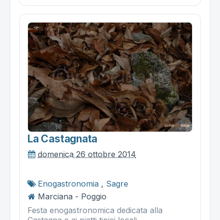
La Castagnata
domenica 26 ottobre 2014
Enogastronomia
,
Sagre
Marciana - Poggio
Festa enogastronomica dedicata alla