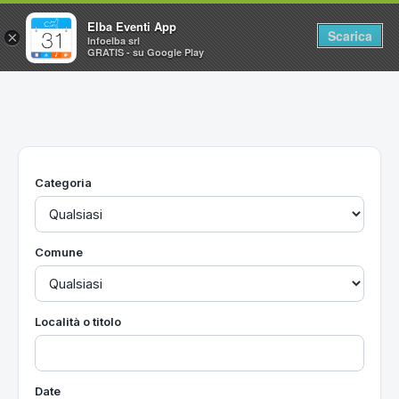
Elba Eventi App
Scarica
×
Infoelba srl
GRATIS - su Google Play
Home
Ricerca avanzata
Segnalaci un evento
Categoria
Utilità
Vacanze all'Isola d'Elba
Comune
Località o titolo
Date