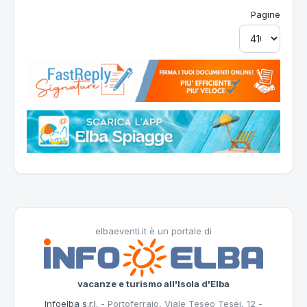
Pagine
elbaeventi.it è un portale di
vacanze e turismo all'Isola d'Elba
Infoelba s.r.l.
- Portoferraio, Viale Teseo Tesei, 12 -