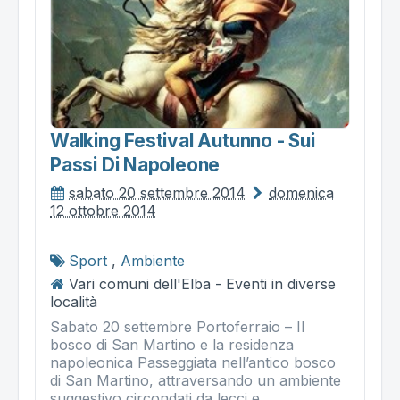
Walking Festival Autunno - Sui
Passi Di Napoleone
sabato 20 settembre 2014
domenica
12 ottobre 2014
Sport
,
Ambiente
Vari comuni dell'Elba - Eventi in diverse
località
Sabato 20 settembre Portoferraio – Il
bosco di San Martino e la residenza
napoleonica Passeggiata nell’antico bosco
di San Martino, attraversando un ambiente
suggestivo circondati da lecci e...