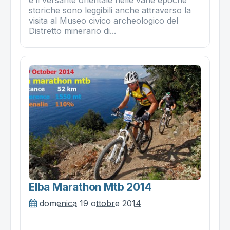
e il versante orientale nelle varie epoche
storiche sono leggibili anche attraverso la
visita al Museo civico archeologico del
Distretto minerario di...
Elba Marathon Mtb 2014
domenica 19 ottobre 2014