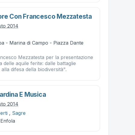
tore Con Francesco Mezzatesta
sto 2014
ba - Marina di Campo - Piazza Dante
ncesco Mezzatesta per la presentazione
 delle aquile ferite: dalle battaglie
lla difesa della biodiversità".
Sardina E Musica
sto 2014
erti
,
Sagre
 Enfola