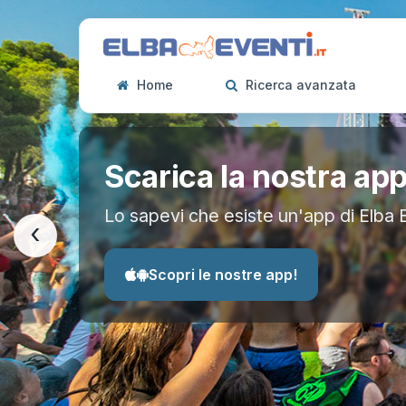
Home
Ricerca avanzata
Scarica la nostra ap
Lo sapevi che esiste un'app di Elba 
‹
Scopri le nostre app!