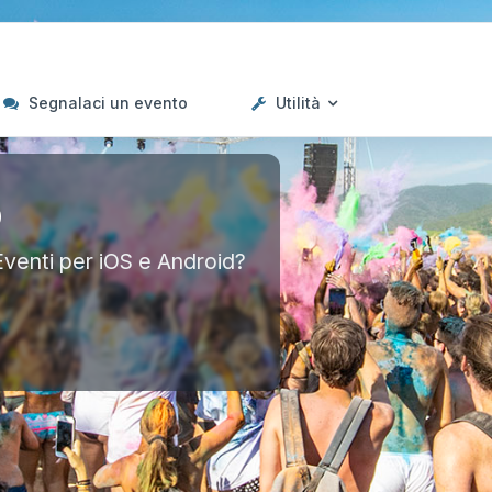
Segnalaci un evento
Utilità
p
Eventi per iOS e Android?