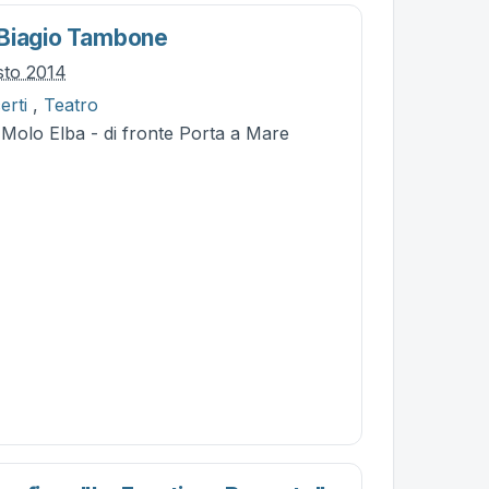
 Biagio Tambone
sto 2014
erti
,
Teatro
 Molo Elba - di fronte Porta a Mare