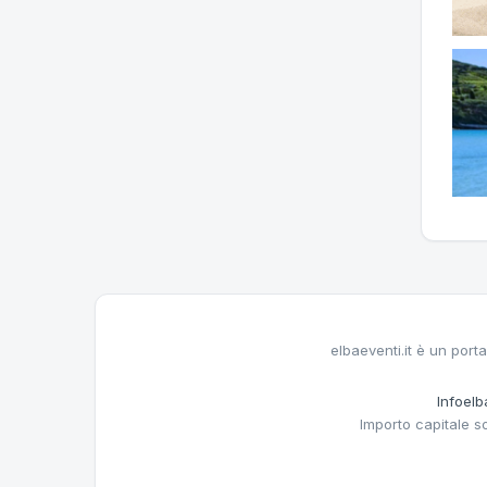
elbaeventi.it è un porta
Infoelba
Importo capitale s