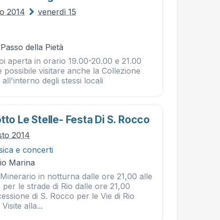
lio 2014
venerdì 15
 Passo della Pietà
i aperta in orario 19.00-20.00 e 21.00
e possibile visitare anche la Collezione
ll'interno degli stessi locali
tto Le Stelle- Festa Di S. Rocco
sto 2014
ica e concerti
Rio Marina
inerario in notturna dalle ore 21,00 alle
per le strade di Rio dalle ore 21,00
essione di S. Rocco per le Vie di Rio
isite alla...