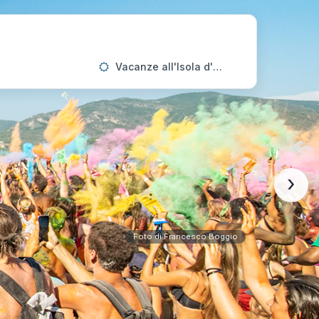
Vacanze all'Isola d'Elba
›
Foto di Francesco Boggio