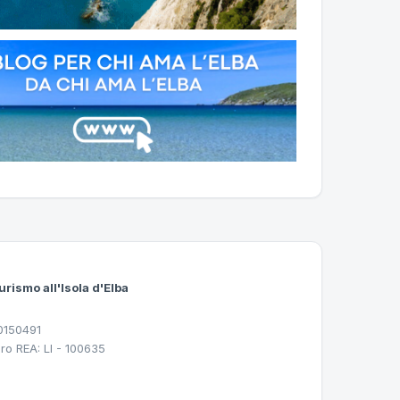
urismo all'Isola d'Elba
30150491
ro REA: LI - 100635