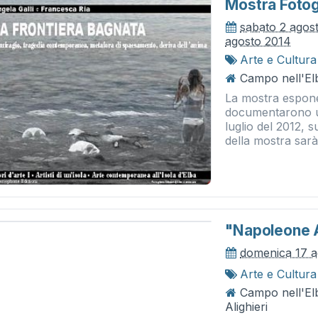
Mostra Fotog
sabato 2 agos
agosto 2014
Arte e Cultura
Campo nell'El
La mostra espone
documentarono u
luglio del 2012, 
della mostra sarà
"napoleone A
domenica 17 a
Arte e Cultura
Campo nell'El
Alighieri