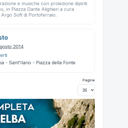
razione e musiche con proiezione dipinti
, in Piazza Dante Alighieri a cura
 Argo Soft di Portoferraio.
sto
gosto 2014
erti
a - Sant'Ilario - Piazza della Fonte
Pagine