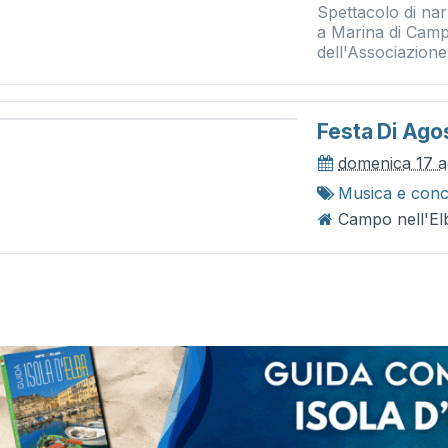
Spettacolo di nar
a Marina di Campo
dell'Associazione
Festa Di Ago
domenica 17 a
Musica e conc
Campo nell'Elb