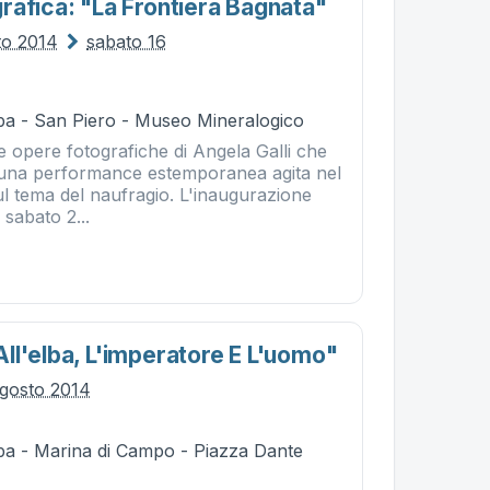
rafica: "la Frontiera Bagnata"
to 2014
sabato 16
ba - San Piero - Museo Mineralogico
 opere fotografiche di Angela Galli che
na performance estemporanea agita nel
sul tema del naufragio. L'inaugurazione
 sabato 2...
ll'elba, L'imperatore E L'uomo"
gosto 2014
ba - Marina di Campo - Piazza Dante