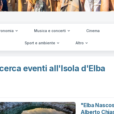
ronomia
Musica e concerti
Cinema
Sport e ambiente
Altro
cerca eventi all'Isola d'Elba
"elba Nascos
Alberto Chias