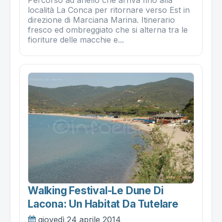
Percorso ad anello che arriva fino alla
località La Conca per ritornare verso Est in
direzione di Marciana Marina. Itinerario
fresco ed ombreggiato che si alterna tra le
fioriture delle macchie e...
Walking Festival-Le Dune Di
Lacona: Un Habitat Da Tutelare
giovedì 24 aprile 2014