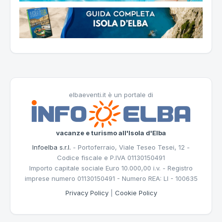
elbaeventi.it è un portale di
vacanze e turismo all'Isola d'Elba
Infoelba s.r.l.
- Portoferraio, Viale Teseo Tesei, 12 -
Codice fiscale e P.IVA 01130150491
Importo capitale sociale Euro 10.000,00 i.v. - Registro
imprese numero 01130150491 - Numero REA: LI - 100635
Privacy Policy
|
Cookie Policy