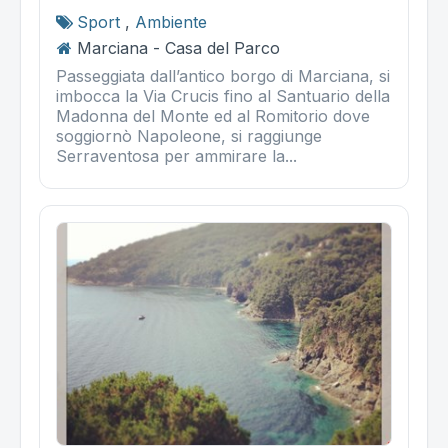
Sport
,
Ambiente
Marciana - Casa del Parco
Passeggiata dall’antico borgo di Marciana, si
imbocca la Via Crucis fino al Santuario della
Madonna del Monte ed al Romitorio dove
soggiornò Napoleone, si raggiunge
Serraventosa per ammirare la...