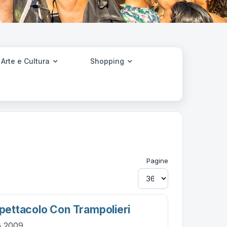
Arte e Cultura
Shopping
Pagine
Spettacolo Con Trampolieri
io 2009