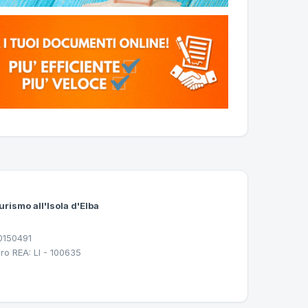
urismo all'Isola d'Elba
30150491
ro REA: LI - 100635