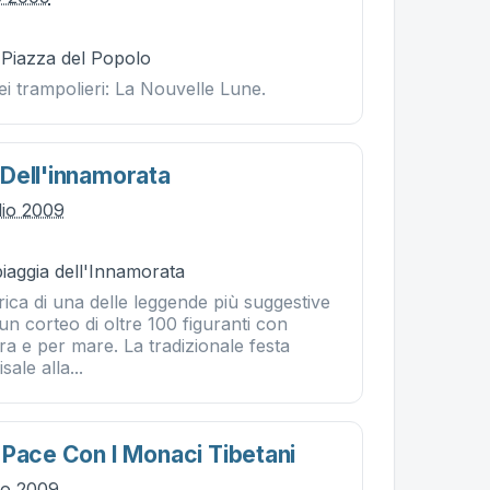
- Piazza del Popolo
i trampolieri: La Nouvelle Lune.
Dell'innamorata
lio 2009
piaggia dell'Innamorata
ica di una delle leggende più suggestive
 un corteo di oltre 100 figuranti con
rra e per mare. La tradizionale festa
sale alla...
 Pace Con I Monaci Tibetani
lio 2009