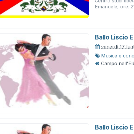
Centro studi tibe
Emanuele, ore: 2
Ballo Liscio
venerdì 17 lug
Musica e conc
Campo nell'Elb
Ballo Liscio