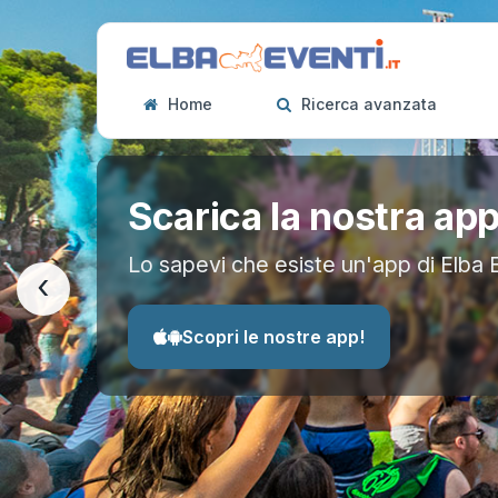
Home
Ricerca avanzata
Scarica la nostra ap
Lo sapevi che esiste un'app di Elba 
‹
Scopri le nostre app!