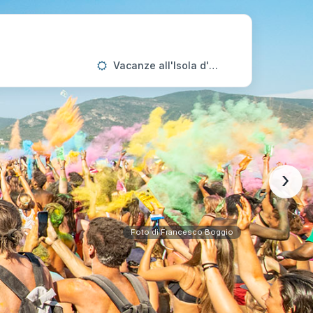
Vacanze all'Isola d'Elba
›
Foto di Francesco Boggio