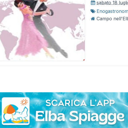
sabato 18 lugl
Enogastronom
Campo nell'El