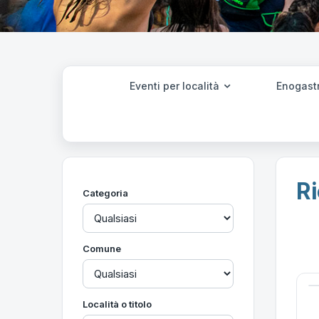
Eventi per località
Enogast
Ri
Categoria
Comune
Località o titolo