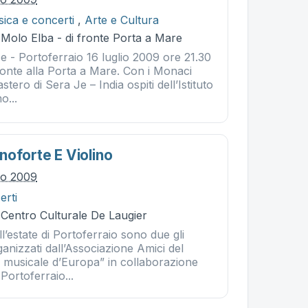
ica e concerti
,
Arte e Cultura
 Molo Elba - di fronte Porta a Mare
e - Portoferraio 16 luglio 2009 ore 21.30
ronte alla Porta a Mare. Con i Monaci
tero di Sera Je – India ospiti dell’Istituto
o...
noforte E Violino
lio 2009
erti
 Centro Culturale De Laugier
ll’estate di Portoferraio sono due gli
nizzati dall’Associazione Amici del
a musicale d’Europa” in collaborazione
Portoferraio...