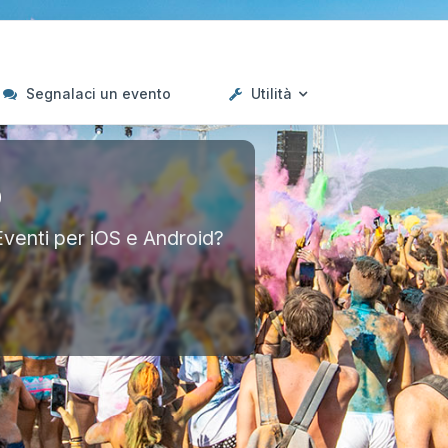
Segnalaci un evento
Utilità
p
Eventi per iOS e Android?