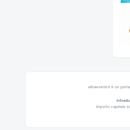
elbaeventi.it è un porta
Infoelba
Importo capitale s