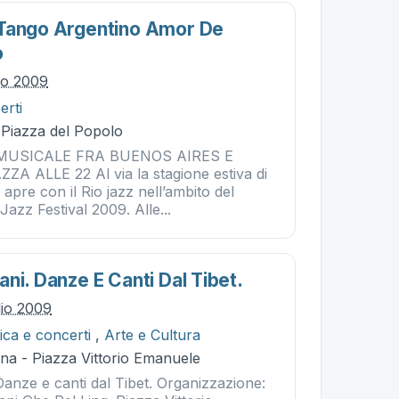
 Tango Argentino Amor De
o
lio 2009
erti
- Piazza del Popolo
MUSICALE FRA BUENOS AIRES E
ZA ALLE 22 Al via la stagione estiva di
 apre con il Rio jazz nell’ambito del
Jazz Festival 2009. Alle...
ni. Danze E Canti Dal Tibet.
lio 2009
ca e concerti
,
Arte e Cultura
na - Piazza Vittorio Emanuele
Danze e canti dal Tibet. Organizzazione: