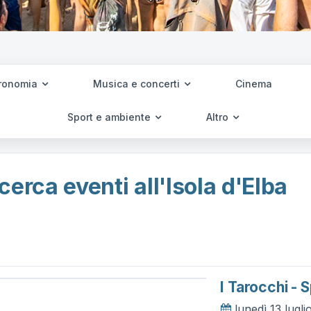
ronomia
Musica e concerti
Cinema
Sport e ambiente
Altro
cerca eventi all'Isola d'Elba
I Tarocchi - 
lunedì 13 lugl