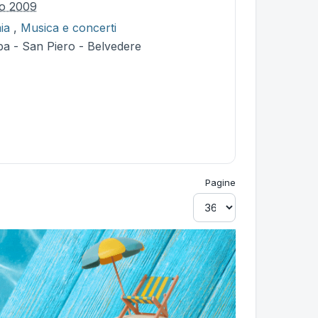
io 2009
ia
,
Musica e concerti
ba - San Piero - Belvedere
Pagine