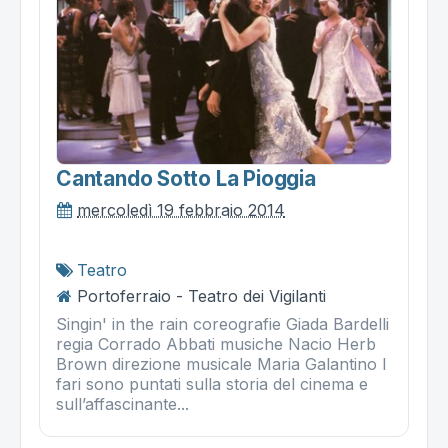
Cantando Sotto La Pioggia
mercoledì 19 febbraio 2014
Teatro
Portoferraio - Teatro dei Vigilanti
Singin' in the rain coreografie Giada Bardelli
regia Corrado Abbati musiche Nacio Herb
Brown direzione musicale Maria Galantino I
fari sono puntati sulla storia del cinema e
sull’affascinante...