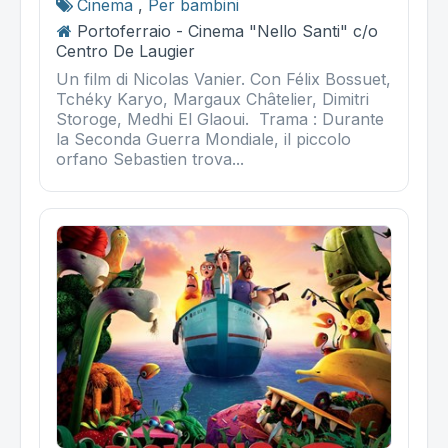
Cinema
,
Per bambini
Portoferraio - Cinema "Nello Santi" c/o
Centro De Laugier
Un film di Nicolas Vanier. Con Félix Bossuet,
Tchéky Karyo, Margaux Châtelier, Dimitri
Storoge, Medhi El Glaoui. Trama : Durante
la Seconda Guerra Mondiale, il piccolo
orfano Sebastien trova...