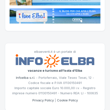
elbaeventi.it è un portale di
vacanze e turismo all'Isola d'Elba
Infoelba s.r.l.
- Portoferraio, Viale Teseo Tesei, 12 -
Codice fiscale e P.IVA 01130150491
Importo capitale sociale Euro 10.000,00 i.v. - Registro
imprese numero 01130150491 - Numero REA: LI - 100635
Privacy Policy
|
Cookie Policy