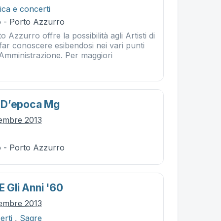
ca e concerti
 - Porto Azzurro
 Azzurro offre la possibilità agli Artisti di
 far conoscere esibendosi nei vari punti
'Amministrazione. Per maggiori
 D’epoca Mg
tembre 2013
 - Porto Azzurro
E Gli Anni '60
tembre 2013
erti
,
Sagre