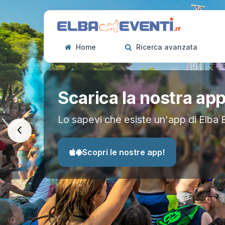
Home
Ricerca avanzata
Scarica la nostra ap
Lo sapevi che esiste un'app di Elba 
‹
Scopri le nostre app!