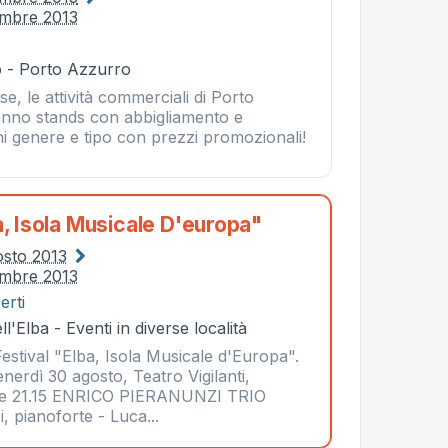
embre 2013
 - Porto Azzurro
se, le attività commerciali di Porto
ranno stands con abbigliamento e
gni genere e tipo con prezzi promozionali!
a, Isola Musicale D'europa"
osto 2013
embre 2013
erti
l'Elba - Eventi in diverse località
Festival "Elba, Isola Musicale d'Europa".
dì 30 agosto, Teatro Vigilanti,
ore 21.15 ENRICO PIERANUNZI TRIO
, pianoforte - Luca...