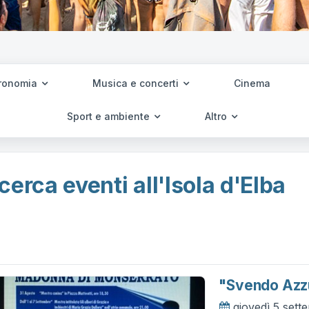
ronomia
Musica e concerti
Cinema
Sport e ambiente
Altro
cerca eventi all'Isola d'Elba
"svendo Azzu
giovedì 5 set