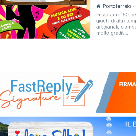
Portoferraio -
Festa anni '60 ne
giochi di altri te
artigianali, ciam
molto graditi...