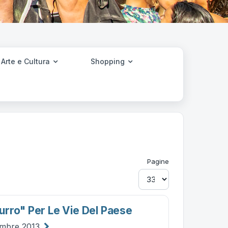
Arte e Cultura
Shopping
Pagine
rro" Per Le Vie Del Paese
tembre 2013