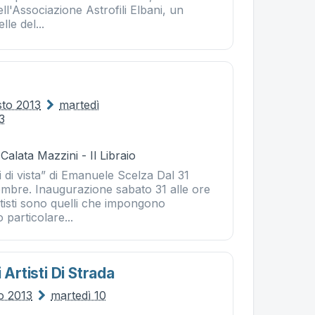
ll'Associazione Astrofili Elbani, un
elle del...
sto 2013
martedì
3
Calata Mazzini - Il Libraio
ti di vista” di Emanuele Scelza Dal 31
embre. Inaugurazione sabato 31 alle ore
rtisti sono quelli che impongono
o particolare...
 Artisti Di Strada
io 2013
martedì 10