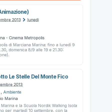
(animazione)
tembre 2013
lunedì
3
na - Cinema Metropolis
lis di Marciana Marina: fino a lunedì 9
1.30, domenica 8/9 alle 19 e 21.30:
one).
otto Le Stelle Del Monte Fico
ttembre 2013
,
Ambiente
Rio Marina
o Marina e la Scuola Nordik Walking Isola
no per martedì 10 settembre, con la