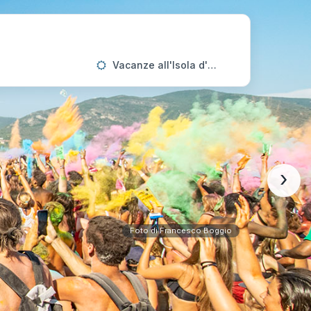
Vacanze all'Isola d'Elba
›
Foto di Francesco Boggio