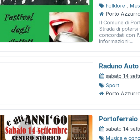
Folklore
,
Musi
Porto Azzurro
Il Comune di Porto
Strada di potersi
concordati con l
informazioni:...
Raduno Auto
sabato 14 set
Sport
Porto Azzurro
Portoferraio 
sabato 14 set
Musica e conc