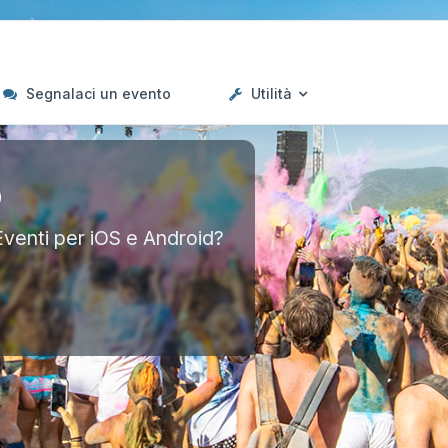
Segnalaci un evento
Utilità
p
Eventi per iOS e Android?