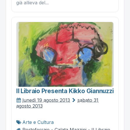
già allieva del...
Il Libraio Presenta Kikko Giannuzzi
lunedì 19 agosto 2013
sabato 31
agosto 2013
Arte e Cultura
Portoferraio - Calata Mazzini - Il Libraio