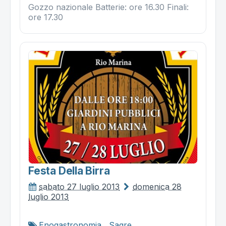
Gozzo nazionale Batterie: ore 16.30 Finali:
ore 17.30
Festa Della Birra
sabato 27 luglio 2013
domenica 28
luglio 2013
Enogastronomia
,
Sagre