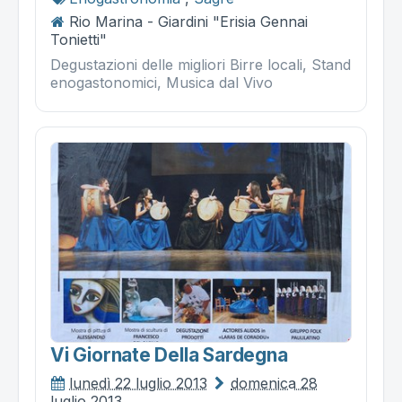
Rio Marina - Giardini "Erisia Gennai
Tonietti"
Degustazioni delle migliori Birre locali, Stand
enogastonomici, Musica dal Vivo
Vi Giornate Della Sardegna
lunedì 22 luglio 2013
domenica 28
luglio 2013