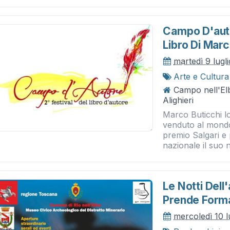
Campo D'aut
Libro Di Marc
martedì 9 lugl
Arte e Cultura
Campo nell'El
Alighieri
Marco Buticchi lo
venduto al mondo
premio Salgari e
nazionale il suo n
Le Notti Dell
Prende Forma
mercoledì 10 l