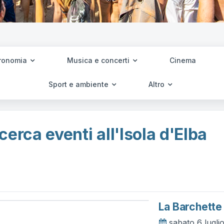
ronomia
Musica e concerti
Cinema
Sport e ambiente
Altro
cerca eventi all'Isola d'Elba
La Barchette
sabato 6 lugli