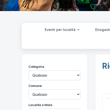
Eventi per località
Enogast
Ri
Categoria
Comune
Località o titolo