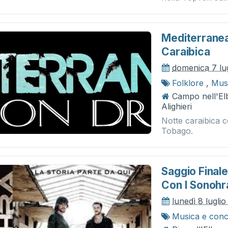
Mediterranea
Caraibica
domenica 7 lu
Folklore
,
Musi
Campo nell'El
Alighieri
Notte caraibica c
Tobago.
Saggio Finale
Con I Sonohr
lunedì 8 luglio
Musica e conc