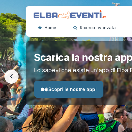
Home
Ricerca avanzata
Scarica la nostra ap
Lo sapevi che esiste un'app di Elba 
‹
Scopri le nostre app!