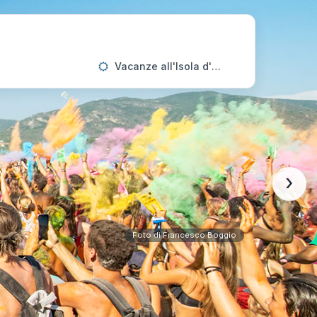
Vacanze all'Isola d'Elba
›
Foto di Francesco Boggio