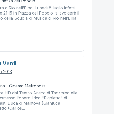
- Piazza del Popolo
 a Rio nell’Elba. Lunedì 8 luglio infatti
e 21.15 in Piazza del Popolo si svolgerà il
no della Scuola di Musica di Rio nell’Elba
G.verdi
io 2013
na - Cinema Metropolis
tare HD dal Teatro Antico di Taormina,alle
asmessa l'opera lirica "Rigoletto" di
ast: Duca di Mantova (Gianluca
tto (Carlos...