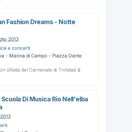
n Fashion Dreams - Notte
glio 2013
ca e concerti
ba - Marina di Campo - Piazza Dante
on sfilata del Carnevale di Trinidad &
 Scuola Di Musica Rio Nell'elba
a
 2013
erti