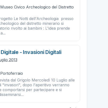
- Museo Civico Archeologico del Distretto
rogetto Le Notti dell'Archeologia presso
eologico del distretto minerario si
atorio rivolto ai bambini : L'idea prende
a...
igitale - Invasioni Digitali
uglio 2013
 Portoferraio
vista dal Grigolo Mercoledì 10 Luglio alle
i "invasori", dopo l'aperitivo verranno
e comportarsi per partecipare e si
sseminarsi...