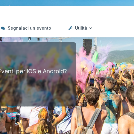
Segnalaci un evento
Utilità
p
Eventi per iOS e Android?