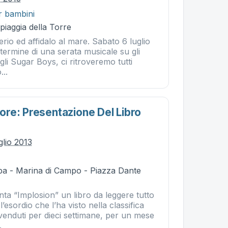
r bambini
piaggia della Torre
rio ed affidalo al mare. Sabato 6 luglio
 termine di una serata musicale su gli
gli Sugar Boys, ci ritroveremo tutti
...
re: Presentazione Del Libro
glio 2013
ba - Marina di Campo - Piazza Dante
ta “Implosion” un libro da leggere tutto
l’esordio che l’ha visto nella classifica
venduti per dieci settimane, per un mese
.