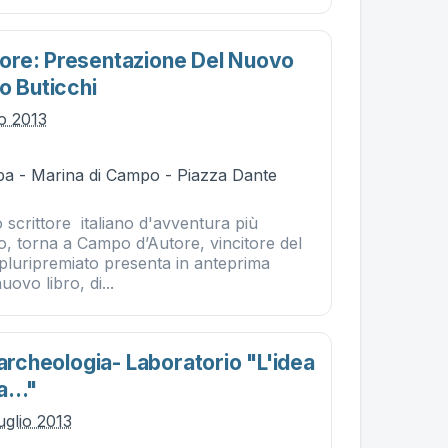
ore: Presentazione Del Nuovo
o Buticchi
io 2013
ba - Marina di Campo - Piazza Dante
 scrittore italiano d'avventura più
, torna a Campo d’Autore, vincitore del
 pluripremiato presenta in anteprima
uovo libro, di...
'archeologia- Laboratorio "l'idea
..."
uglio 2013