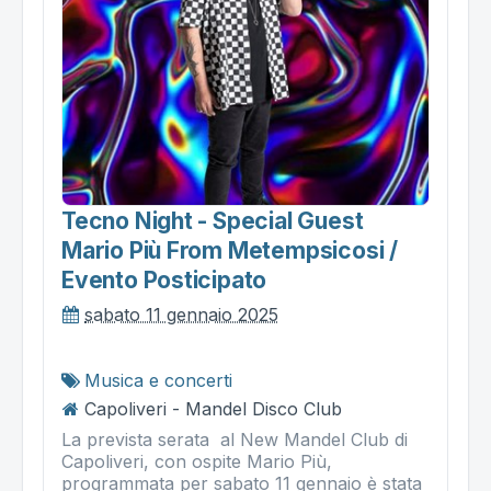
Tecno Night - Special Guest
Mario Più From Metempsicosi /
Evento Posticipato
sabato 11 gennaio 2025
Musica e concerti
Capoliveri - Mandel Disco Club
La prevista serata al New Mandel Club di
Capoliveri, con ospite Mario Più,
programmata per sabato 11 gennaio è stata