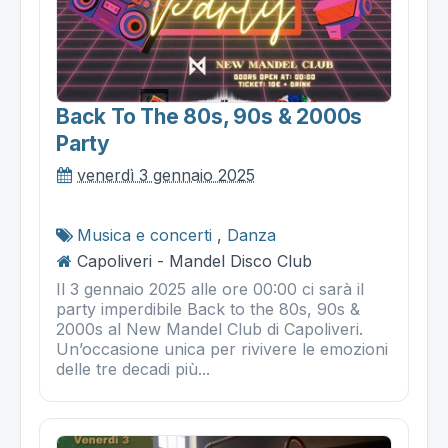
Back To The 80s, 90s & 2000s
Party
venerdì 3 gennaio 2025
Musica e concerti
,
Danza
Capoliveri - Mandel Disco Club
Il 3 gennaio 2025 alle ore 00:00 ci sarà il
party imperdibile Back to the 80s, 90s &
2000s al New Mandel Club di Capoliveri.
Un’occasione unica per rivivere le emozioni
delle tre decadi più...