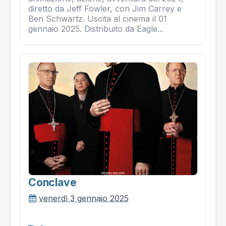
diretto da Jeff Fowler, con Jim Carrey e
Ben Schwartz. Uscita al cinema il 01
gennaio 2025. Distribuito da Eagle...
Conclave
venerdì 3 gennaio 2025