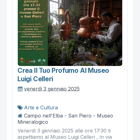
Crea Il Tuo Profumo Al Museo
Luigi Celleri
venerdì 3 gennaio 2025
Arte e Cultura
Campo nell'Elba - San Piero - Museo
Mineralogico
Venerdì 3 gennaio 2025 alle ore 17:30 ti
aspettiamo al Museo Luigi Celleri , in via