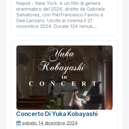
Napoli - New York è un film di genere
drammatico del 2024, diretto da Gabriele
Salvatores, con Pierfrancesco Favino e
Dea Lanzaro. Uscita al cinema il 21
novembre 2024. Durata 124 minuti....
Concerto Di Yuka Kobayashi
sabato 14 dicembre 2024