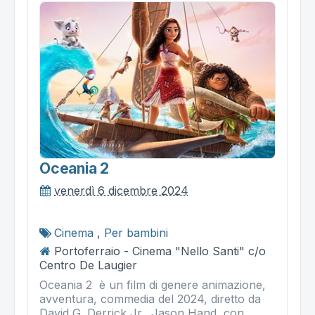
Oceania 2
venerdì 6 dicembre 2024
Cinema
,
Per bambini
Portoferraio - Cinema "Nello Santi" c/o
Centro De Laugier
Oceania 2 è un film di genere animazione,
avventura, commedia del 2024, diretto da
David G. Derrick Jr., Jason Hand, con