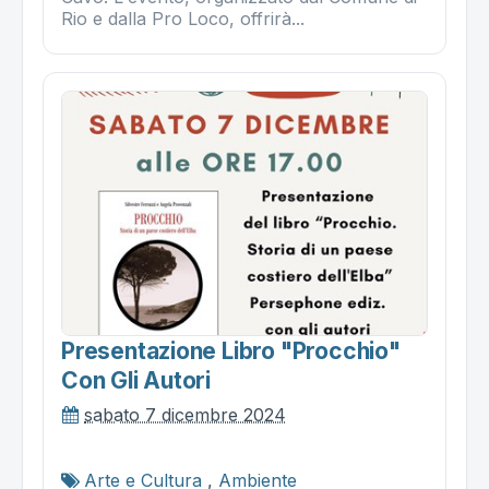
Rio e dalla Pro Loco, offrirà...
Presentazione Libro "procchio"
Con Gli Autori
sabato 7 dicembre 2024
Arte e Cultura
,
Ambiente