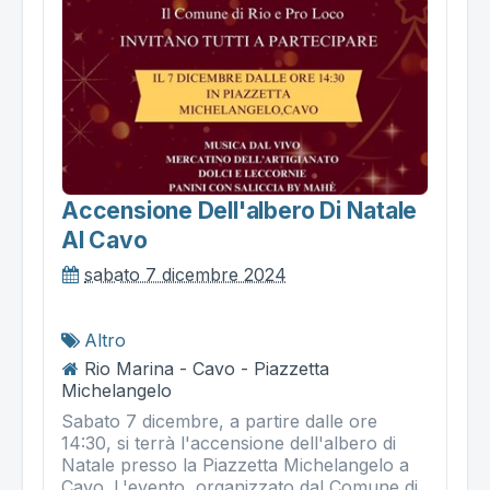
Accensione Dell'albero Di Natale
Al Cavo
sabato 7 dicembre 2024
Altro
Rio Marina - Cavo - Piazzetta
Michelangelo
Sabato 7 dicembre, a partire dalle ore
14:30, si terrà l'accensione dell'albero di
Natale presso la Piazzetta Michelangelo a
Cavo. L'evento, organizzato dal Comune di