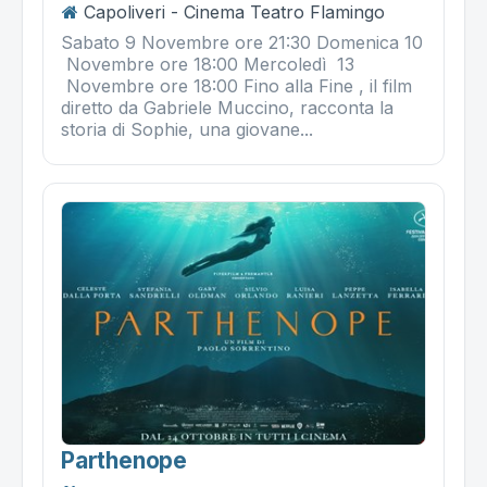
Capoliveri - Cinema Teatro Flamingo
Sabato 9 Novembre ore 21:30 Domenica 10
Novembre ore 18:00 Mercoledì 13
Novembre ore 18:00 Fino alla Fine , il film
diretto da Gabriele Muccino, racconta la
storia di Sophie, una giovane...
Parthenope