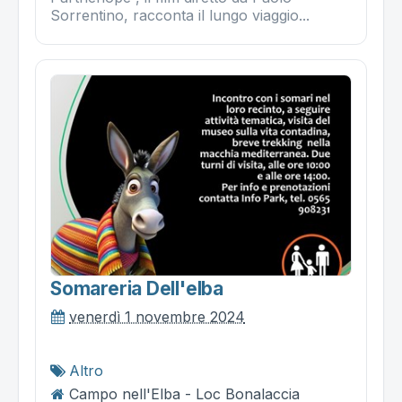
Sorrentino, racconta il lungo viaggio...
Somareria Dell'elba
venerdì 1 novembre 2024
Altro
Campo nell'Elba - Loc Bonalaccia