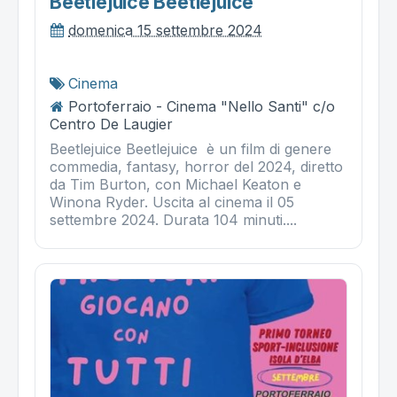
Beetlejuice Beetlejuice
domenica 15 settembre 2024
Cinema
Portoferraio - Cinema "Nello Santi" c/o
Centro De Laugier
Beetlejuice Beetlejuice è un film di genere
commedia, fantasy, horror del 2024, diretto
da Tim Burton, con Michael Keaton e
Winona Ryder. Uscita al cinema il 05
settembre 2024. Durata 104 minuti....