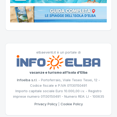
elbaeventi.it è un portale di
vacanze e turismo all'Isola d'Elba
Infoelba s.r.l.
- Portoferraio, Viale Teseo Tesei, 12 -
Codice fiscale e P.IVA 01130150491
Importo capitale sociale Euro 10.000,00 i.v. - Registro
imprese numero 01130150491 - Numero REA: LI - 100635
Privacy Policy
|
Cookie Policy