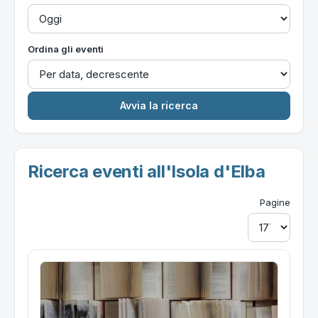
Ordina gli eventi
Ricerca eventi all'Isola d'Elba
Pagine