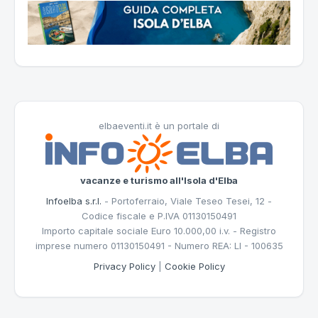
elbaeventi.it è un portale di
vacanze e turismo all'Isola d'Elba
Infoelba s.r.l.
- Portoferraio, Viale Teseo Tesei, 12 -
Codice fiscale e P.IVA 01130150491
Importo capitale sociale Euro 10.000,00 i.v. - Registro
imprese numero 01130150491 - Numero REA: LI - 100635
Privacy Policy
|
Cookie Policy