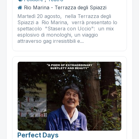
Rio Marina - Terrazza degli Spiazzi
Martedì 20 agosto, nella Terrazza degli
Spiazzi a Rio Marina, verrà presentato lo
spettacolo "Stasera con Uccio": un mix
esplosivo di monologhi, un viaggio
attraverso gag irresistibili e...
Perfect Days