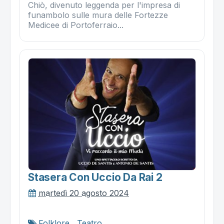
Chiò, divenuto leggenda per l'impresa di
funambolo sulle mura delle Fortezze
Medicee di Portoferraio...
Stasera Con Uccio Da Rai 2
martedì 20 agosto 2024
Folklore
,
Teatro