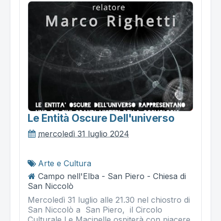
Le Entità Oscure Dell'universo
mercoledì 31 luglio 2024
Arte e Cultura
Campo nell'Elba - San Piero - Chiesa di
San Niccolò
Mercoledì 31 luglio alle 21.30 nel chiostro di
San Niccolò a San Piero, il Circolo
Culturale Le Macinelle ospiterà con piacere