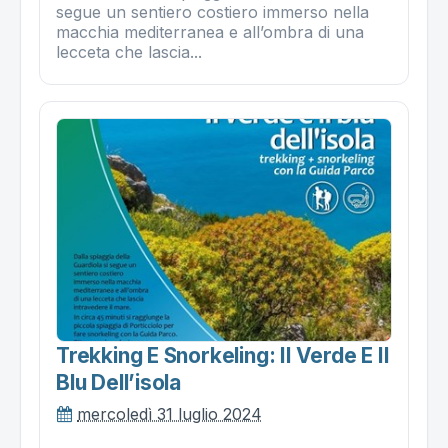
segue un sentiero costiero immerso nella
macchia mediterranea e all’ombra di una
lecceta che lascia...
Trekking E Snorkeling: Il Verde E Il
Blu Dell’isola
mercoledì 31 luglio 2024