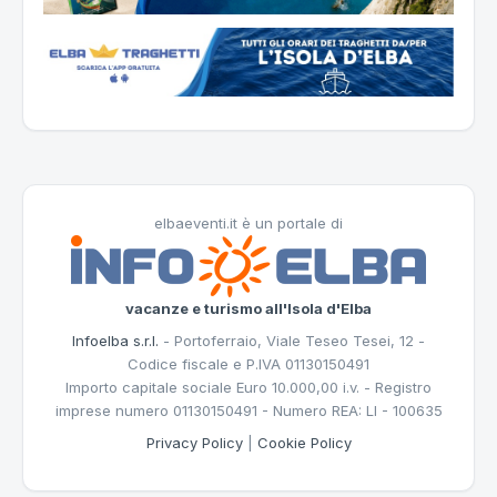
elbaeventi.it è un portale di
vacanze e turismo all'Isola d'Elba
Infoelba s.r.l.
- Portoferraio, Viale Teseo Tesei, 12 -
Codice fiscale e P.IVA 01130150491
Importo capitale sociale Euro 10.000,00 i.v. - Registro
imprese numero 01130150491 - Numero REA: LI - 100635
Privacy Policy
|
Cookie Policy