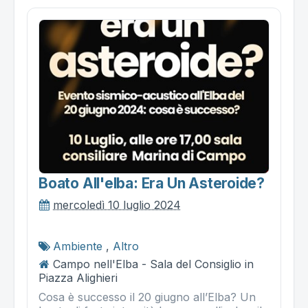
Boato All'elba: Era Un Asteroide?
mercoledì 10 luglio 2024
Ambiente
,
Altro
Campo nell'Elba - Sala del Consiglio in
Piazza Alighieri
Cosa è successo il 20 giugno all’Elba? Un