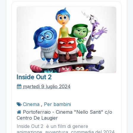
Inside Out 2
martedì 9 luglio 2024
Cinema
,
Per bambini
Portoferraio - Cinema "Nello Santi" c/o
Centro De Laugier
Inside Out 2 è un film di genere
animazione, avventura, commedia del 2024,