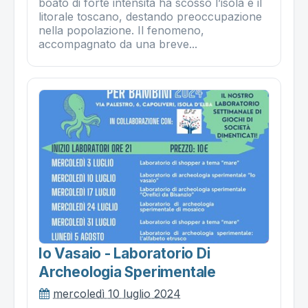
boato di forte intensità ha scosso l’isola e il
litorale toscano, destando preoccupazione
nella popolazione. Il fenomeno,
accompagnato da una breve...
Io Vasaio - Laboratorio Di
Archeologia Sperimentale
mercoledì 10 luglio 2024