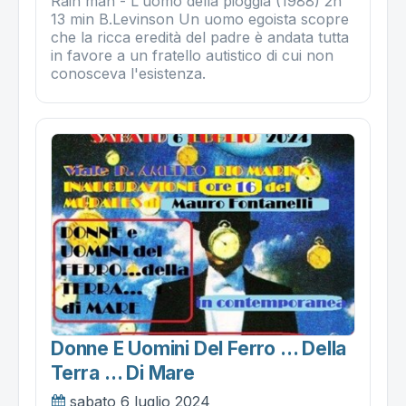
Rain man - L'uomo della pioggia (1988) 2h
13 min B.Levinson Un uomo egoista scopre
che la ricca eredità del padre è andata tutta
in favore a un fratello autistico di cui non
conosceva l'esistenza.
Donne E Uomini Del Ferro … Della
Terra … Di Mare
sabato 6 luglio 2024