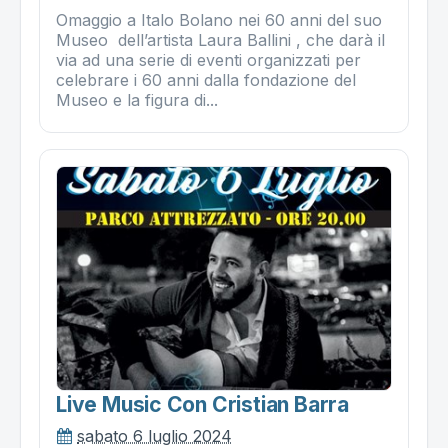
Omaggio a Italo Bolano nei 60 anni del suo
Museo dell’artista Laura Ballini , che darà il
via ad una serie di eventi organizzati per
celebrare i 60 anni dalla fondazione del
Museo e la figura di...
Live Music Con Cristian Barra
sabato 6 luglio 2024