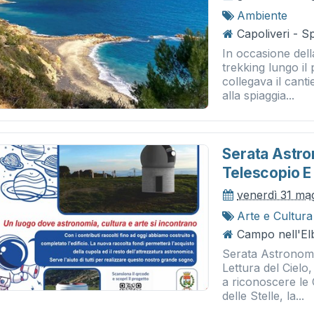
Ambiente
Capoliveri - S
In occasione dell
trekking lungo il
collegava il cant
alla spiaggia...
Serata Astro
Telescopio E 
venerdì 31 ma
Arte e Cultura
Campo nell'Elb
Serata Astronom
Lettura del Cielo,
a riconoscere le C
delle Stelle, la...