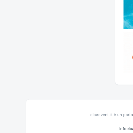
elbaeventi.it è un porta
Infoelba