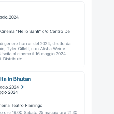
ggio 2024
- Cinema "Nello Santi" c/o Centro De
 di genere horror del 2024, diretto da
pin, Tyler Gillett, con Alisha Weir e
Uscita al cinema il 16 maggio 2024.
 Distribuito...
lta In Bhutan
ggio 2024
ggio 2024
Cinema Teatro Flamingo
o ore 19.00 Sabato 25 maggio ore 21.30