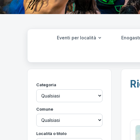
Eventi per località
Enogast
Ri
Categoria
Comune
Località o titolo