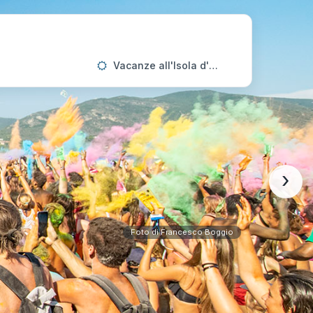
Vacanze all'Isola d'Elba
›
Foto di Francesco Boggio