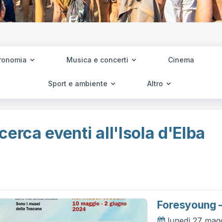
ronomia
Musica e concerti
Cinema
Sport e ambiente
Altro
cerca eventi all'Isola d'Elba
Foresyoung 
lunedì 27 mag