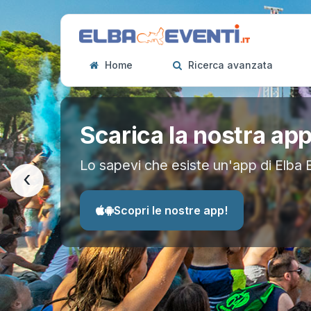
Home
Ricerca avanzata
Scarica la nostra ap
Lo sapevi che esiste un'app di Elba 
‹
Scopri le nostre app!