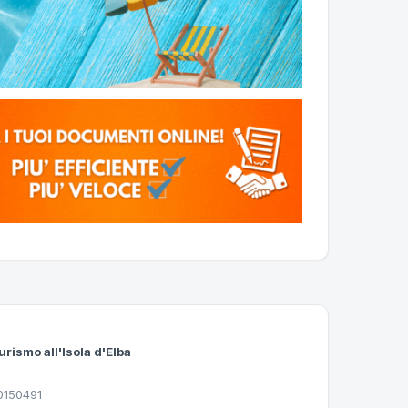
urismo all'Isola d'Elba
30150491