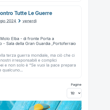
 Contro Tutte Le Guerre
gio 2024
venerdì
 Molo Elba - di fronte Porta a
o - Sala della Gran Guardia ,Portoferraio
ella terza guerra mondiale, ma ciò che ci
nostri irresponsabili e complici
ei e non solo è “Se vuoi la pace prepara
e qualcuno...
Pagine