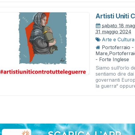
Artisti Uniti
sabato 18 mag
31 maggio 2024
Arte e Cultura
Portoferraio -
Mare,Portoferrai
- Forte Inglese
Siamo sull’orlo d
sentiamo dire dai 
governanti Europ
la guerra“ oppur