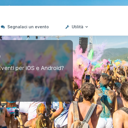
Segnalaci un evento
Utilità
p
Eventi per iOS e Android?