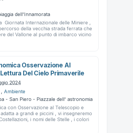
piaggia dell'Innamorata
a Giornata Internazionale delle Miniere ,
 percorso della vecchia strada ferrata che
iere del Vallone al punto di imbarco vicino
nomica Osservazione Al
Lettura Del Cielo Primaverile
ggio 2024
,
Ambiente
a - San Piero - Piazzale dell' astronomia
ica con Osservazione al Telescopio e
 adatta a grandi e piccini , vi insegneremo
ostellazioni, i nomi delle Stelle , i colori