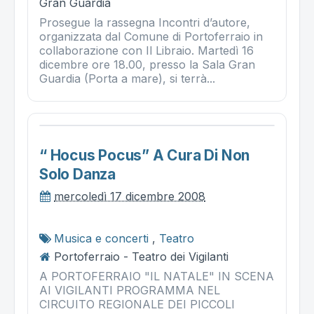
Gran Guardia
Prosegue la rassegna Incontri d’autore,
organizzata dal Comune di Portoferraio in
collaborazione con Il Libraio. Martedì 16
dicembre ore 18.00, presso la Sala Gran
Guardia (Porta a mare), si terrà...
“ Hocus Pocus” A Cura Di Non
Solo Danza
mercoledì 17 dicembre 2008
Musica e concerti
,
Teatro
Portoferraio - Teatro dei Vigilanti
A PORTOFERRAIO "IL NATALE" IN SCENA
AI VIGILANTI PROGRAMMA NEL
CIRCUITO REGIONALE DEI PICCOLI