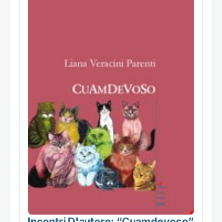
Incontri D'autore: “cuamdevoso”