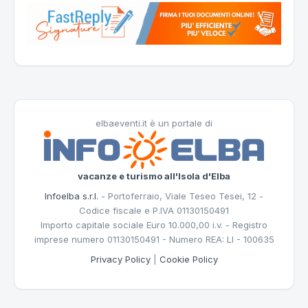
elbaeventi.it è un portale di
vacanze e turismo all'Isola d'Elba
Infoelba s.r.l.
- Portoferraio, Viale Teseo Tesei, 12 -
Codice fiscale e P.IVA 01130150491
Importo capitale sociale Euro 10.000,00 i.v. - Registro
imprese numero 01130150491 - Numero REA: LI - 100635
Privacy Policy
|
Cookie Policy