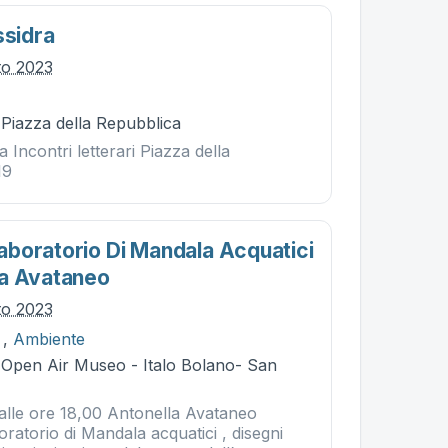
ssidra
to 2023
 Piazza della Repubblica
a Incontri letterari Piazza della
19
boratorio Di Mandala Acquatici
la Avataneo
to 2023
,
Ambiente
- Open Air Museo - Italo Bolano- San
alle ore 18,00 Antonella Avataneo
atorio di Mandala acquatici , disegni