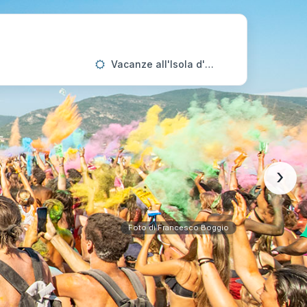
Vacanze all'Isola d'Elba
›
Foto di Francesco Boggio