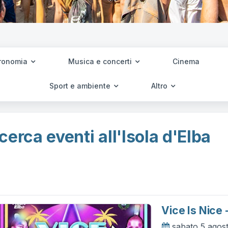
ronomia
Musica e concerti
Cinema
Sport e ambiente
Altro
cerca eventi all'Isola d'Elba
Vice Is Nice
sabato 5 agos