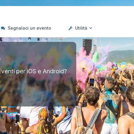
Segnalaci un evento
Utilità
p
Eventi per iOS e Android?