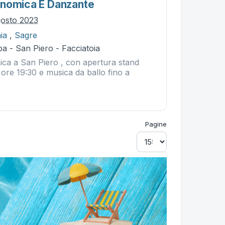
onomica E Danzante
gosto 2023
ia
,
Sagre
a - San Piero - Facciatoia
ca a San Piero , con apertura stand
 ore 19:30 e musica da ballo fino a
Pagine