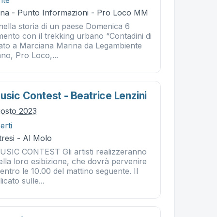
nte
na - Punto Informazioni - Pro Loco MM
nella storia di un paese Domenica 6
ento con il trekking urbano “Contadini di
ato a Marciana Marina da Legambiente
no, Pro Loco,...
usic Contest - Beatrice Lenzini
gosto 2023
erti
resi - Al Molo
IC CONTEST Gli artisti realizzeranno
lla loro esibizione, che dovrà pervenire
 entro le 10.00 del mattino seguente. Il
cato sulle...