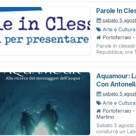
Parole In Cle
sabato 5 agos
Arte e Cultura
Portoferraio -
Parole in clessidr
Repubblica, ore 
Aquamour: La
Con Antonel
sabato 5 agos
Arte e Cultura
Portoferraio 
Martino
Sabato 5 agosto 
condurrà un Labor