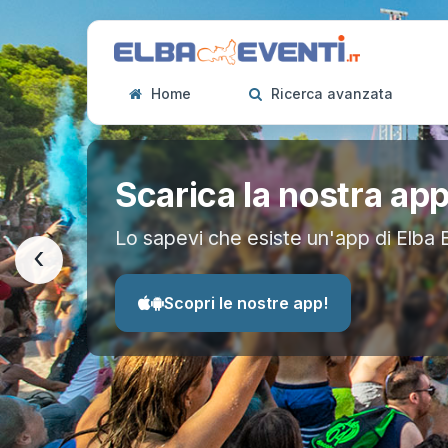
Home
Ricerca avanzata
Scarica la nostra ap
Lo sapevi che esiste un'app di Elba 
‹
Scopri le nostre app!