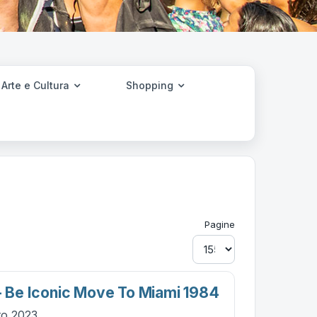
Arte e Cultura
Shopping
Pagine
 - Be Iconic Move To Miami 1984
to 2023