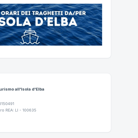
urismo all'Isola d'Elba
30150491
ro REA: LI - 100635