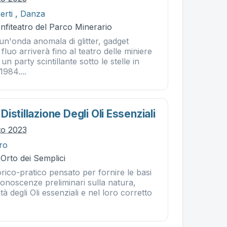
erti
,
Danza
nfiteatro del Parco Minerario
un'onda anomala di glitter, gadget
i fluo arriverà fino al teatro delle miniere
un party scintillante sotto le stelle in
1984....
istillazione Degli Oli Essenziali
to 2023
tro
 Orto dei Semplici
ico-pratico pensato per fornire le basi
 conoscenze preliminari sulla natura,
à degli Oli essenziali e nel loro corretto