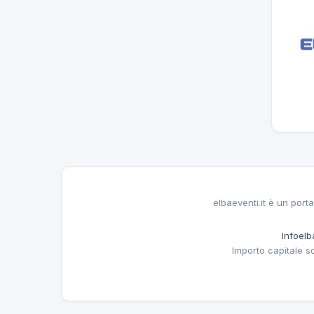
elbaeventi.it è un porta
Infoelba
Importo capitale s