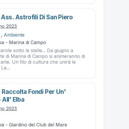
Ass. Astrofili Di San Piero
gno 2023
,
Ambiente
ba - Marina di Campo
 parole sotto le stelle... Da giugno a
ate di Marina di Campo si animeranno di
 arte. Un filo di cultura che unirà le
La...
Raccolta Fondi Per Un'
All' Elba
gno 2023
a - Giardino del Club del Mare