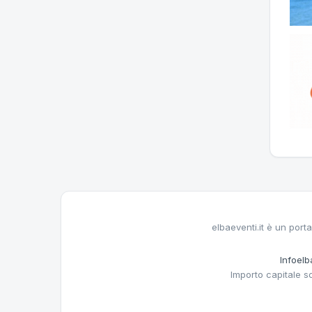
elbaeventi.it è un porta
Infoelba
Importo capitale s