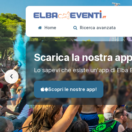
Home
Ricerca avanzata
Scarica la nostra ap
Lo sapevi che esiste un'app di Elba 
‹
Scopri le nostre app!