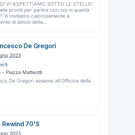
! VI ASPETTIAMO SOTTO LE STELLE!
iete pronti per partire con noi in questa
 Vi invitiamo calorosamente a
ento di lancio della...
ancesco De Gregori
ugno 2023
erti
- Piazza Matteotti
co De Gregori assieme all'Officina della
 Rewind 70's
ugno 2023