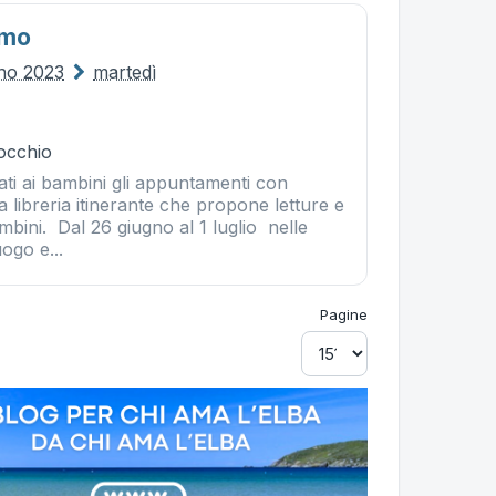
imo
gno 2023
martedì
occhio
ti ai bambini gli appuntamenti con
 libreria itinerante che propone letture e
mbini. Dal 26 giugno al 1 luglio nelle
ogo e...
Pagine