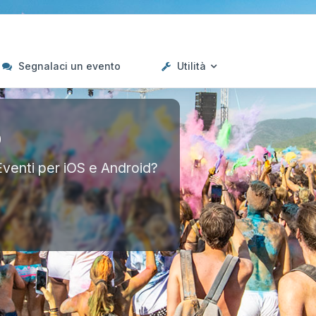
Segnalaci un evento
Utilità
p
Eventi per iOS e Android?