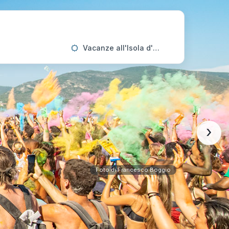
Vacanze all'Isola d'Elba
›
Foto di Francesco Boggio