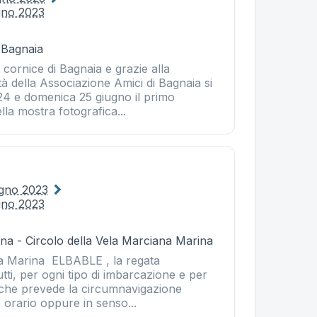
gno 2023
 Bagnaia
 cornice di Bagnaia e grazie alla
tà della Associazione Amici di Bagnaia si
24 e domenica 25 giugno il primo
la mostra fotografica...
ugno 2023
gno 2023
na - Circolo della Vela Marciana Marina
a Marina ELBABLE , la regata
tti, per ogni tipo di imbarcazione e per
 che prevede la circumnavigazione
o orario oppure in senso...