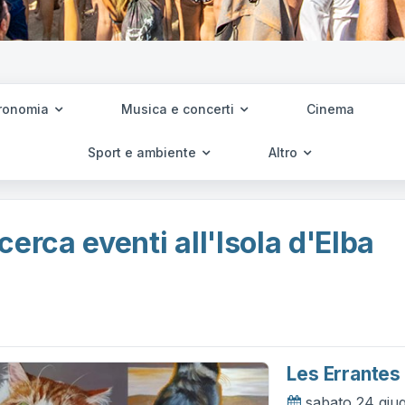
ronomia
Musica e concerti
Cinema
Sport e ambiente
Altro
cerca eventi all'Isola d'Elba
Les Errantes
sabato 24 giu