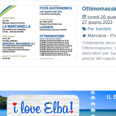
Ottimomass
lunedì 26 giu
27 giugno 2023
Per bambini
Marciana - Pr
Totalmente decica
Ottimomassimo, la
laboratori per ba
piazze del capolu