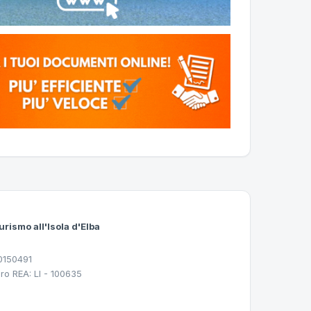
urismo all'Isola d'Elba
30150491
ro REA: LI - 100635