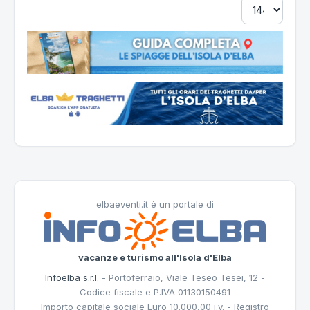
elbaeventi.it è un portale di
vacanze e turismo all'Isola d'Elba
Infoelba s.r.l.
- Portoferraio, Viale Teseo Tesei, 12 -
Codice fiscale e P.IVA 01130150491
Importo capitale sociale Euro 10.000,00 i.v. - Registro