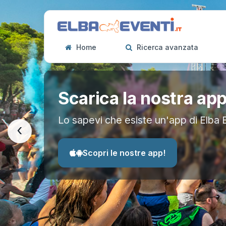
Home
Ricerca avanzata
Scarica la nostra ap
Lo sapevi che esiste un'app di Elba 
‹
Scopri le nostre app!