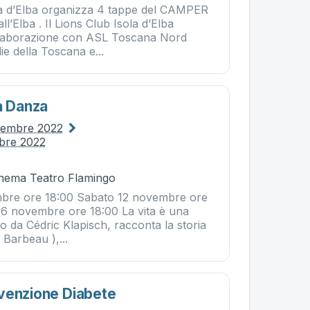
ola d’Elba organizza 4 tappe del CAMPER
Elba . Il Lions Club Isola d’Elba
ollaborazione con ASL Toscana Nord
ie della Toscana e...
a Danza
vembre 2022
bre 2022
Cinema Teatro Flamingo
mbre ore 18:00 Sabato 12 novembre ore
16 novembre ore 18:00 La vita è una
tto da Cédric Klapisch, racconta la storia
 Barbeau ),...
venzione Diabete