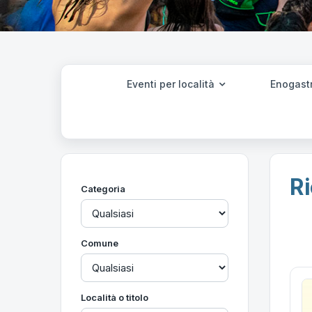
Eventi per località
Enogast
Ri
Categoria
Comune
Località o titolo