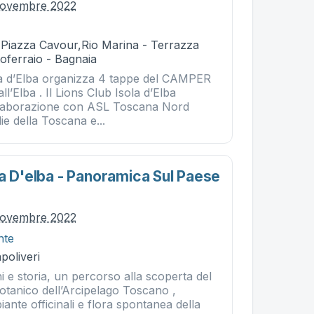
novembre 2022
- Piazza Cavour,Rio Marina - Terrazza
toferraio - Bagnaia
ola d’Elba organizza 4 tappe del CAMPER
Elba . Il Lions Club Isola d’Elba
ollaborazione con ASL Toscana Nord
ie della Toscana e...
la D'elba - Panoramica Sul Paese
novembre 2022
nte
poliveri
i e storia, un percorso alla scoperta del
otanico dell’Arcipelago Toscano ,
piante officinali e flora spontanea della