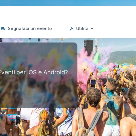
Segnalaci un evento
Utilità
p
Eventi per iOS e Android?