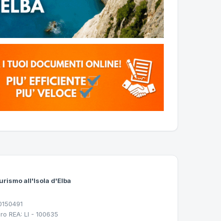
urismo all'Isola d'Elba
30150491
ro REA: LI - 100635