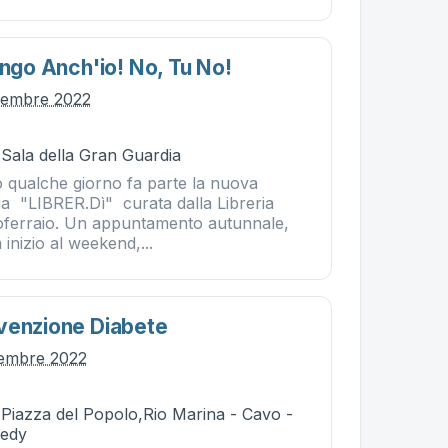
engo Anch'io! No, Tu No!
vembre 2022
 Sala della Gran Guardia
qualche giorno fa parte la nuova
ia "LIBRER.Dì" curata dalla Libreria
rtoferraio. Un appuntamento autunnale,
 inizio al weekend,...
venzione Diabete
vembre 2022
- Piazza del Popolo,Rio Marina - Cavo -
edy