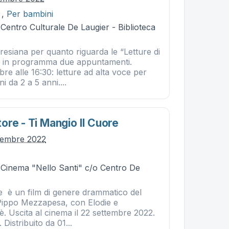
,
Per bambini
 Centro Culturale De Laugier - Biblioteca
oresiana per quanto riguarda le “Letture di
in programma due appuntamenti.
e alle 16:30: letture ad alta voce per
 da 2 a 5 anni....
ore - Ti Mangio Il Cuore
vembre 2022
- Cinema "Nello Santi" c/o Centro De
re è un film di genere drammatico del
 Pippo Mezzapesa, con Elodie e
. Uscita al cinema il 22 settembre 2022.
 Distribuito da 01...