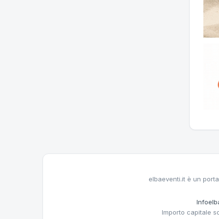
elbaeventi.it è un porta
Infoelba
Importo capitale s