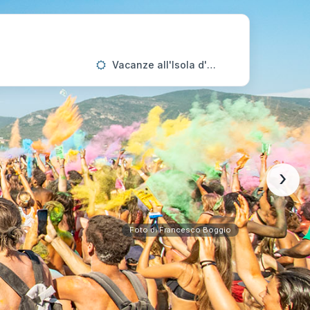
Vacanze all'Isola d'Elba
›
Foto di Francesco Boggio