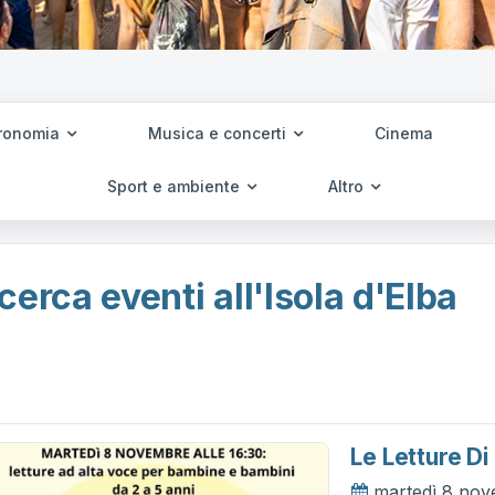
ronomia
Musica e concerti
Cinema
Sport e ambiente
Altro
cerca eventi all'Isola d'Elba
Le Letture D
martedì 8 no