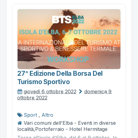
27^ Edizione Della Borsa Del
Turismo Sportivo
giovedì 6 ottobre 2022
domenica 9
ottobre 2022
Sport
,
Altro
Vari comuni dell'Elba - Eventi in diverse
località,Portoferraio - Hotel Hermitage
Torna all'isola d'Elba, dal 6 al 9 ottobre, la