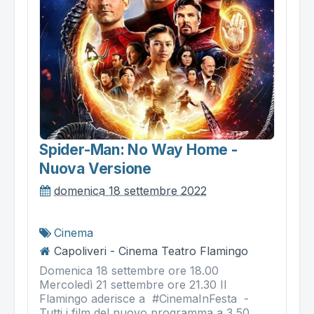
Spider-Man: No Way Home -
Nuova Versione
domenica 18 settembre 2022
Cinema
Capoliveri - Cinema Teatro Flamingo
Domenica 18 settembre ore 18.00
Mercoledì 21 settembre ore 21.30 Il
Flamingo aderisce a #CinemaInFesta -
Tutti i film del nuovo programma a 3,50