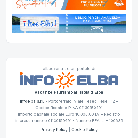
elbaeventi.it è un portale di
vacanze e turismo all'Isola d'Elba
Infoelba s.r.l.
- Portoferraio, Viale Teseo Tesei, 12 -
Codice fiscale e P.IVA 01130150491
Importo capitale sociale Euro 10.000,00 i.v. - Registro
imprese numero 01130150491 - Numero REA: LI - 100635
Privacy Policy
|
Cookie Policy