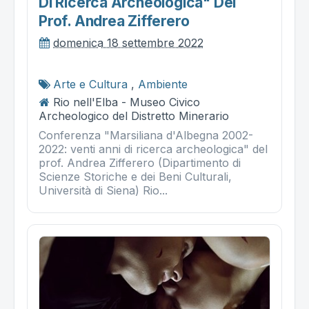
Di Ricerca Archeologica" Del
Prof. Andrea Zifferero
domenica 18 settembre 2022
Arte e Cultura
,
Ambiente
Rio nell'Elba - Museo Civico
Archeologico del Distretto Minerario
Conferenza "Marsiliana d'Albegna 2002-
2022: venti anni di ricerca archeologica" del
prof. Andrea Zifferero (Dipartimento di
Scienze Storiche e dei Beni Culturali,
Università di Siena) Rio...