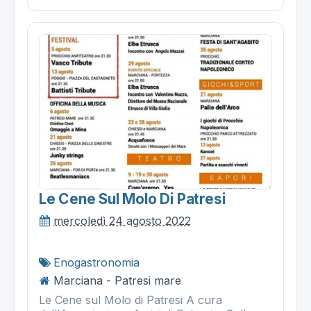
Le Cene Sul Molo Di Patresi
mercoledì 24 agosto 2022
Enogastronomia
Marciana - Patresi mare
Le Cene sul Molo di Patresi A cura