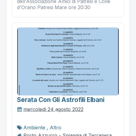
dell'Associazione Amici di Patresi e Colle
d'Orano Patresi Mare ore 20:30
Serata Con Gli Astrofili Elbani
mercoledì 24 agosto 2022
Ambiente
,
Altro
Porto Azzurro - Spiaggia di Terranera