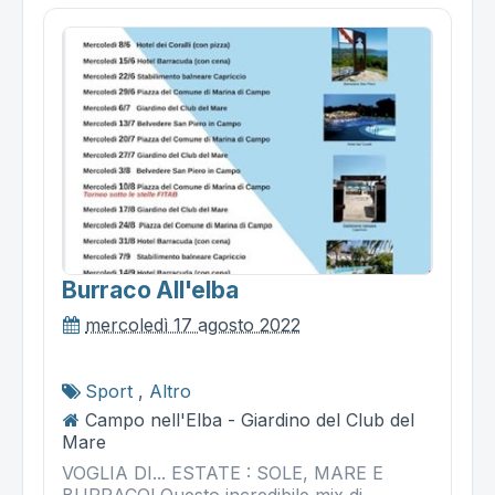
Burraco All'elba
mercoledì 17 agosto 2022
Sport
,
Altro
Campo nell'Elba - Giardino del Club del
Mare
VOGLIA DI... ESTATE : SOLE, MARE E
BURRACO! Questo incredibile mix di