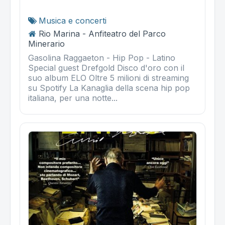
Musica e concerti
Rio Marina - Anfiteatro del Parco
Minerario
Gasolina Raggaeton - Hip Pop - Latino
Special guest Drefgold Disco d'oro con il
suo album ELO Oltre 5 milioni di streaming
su Spotify La Kanaglia della scena hip pop
italiana, per una notte...