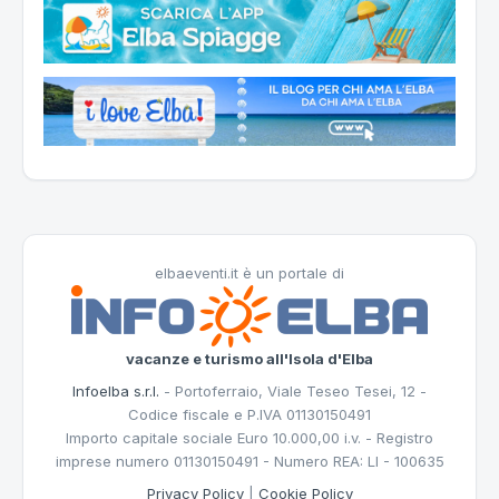
elbaeventi.it è un portale di
vacanze e turismo all'Isola d'Elba
Infoelba s.r.l.
- Portoferraio, Viale Teseo Tesei, 12 -
Codice fiscale e P.IVA 01130150491
Importo capitale sociale Euro 10.000,00 i.v. - Registro
imprese numero 01130150491 - Numero REA: LI - 100635
Privacy Policy
|
Cookie Policy