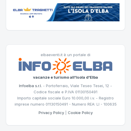
elbaeventi.it è un portale di
vacanze e turismo all'Isola d'Elba
Infoelba s.r.l.
- Portoferraio, Viale Teseo Tesei, 12 -
Codice fiscale e P.IVA 01130150491
Importo capitale sociale Euro 10.000,00 i.v. - Registro
imprese numero 01130150491 - Numero REA: LI - 100635
Privacy Policy
|
Cookie Policy