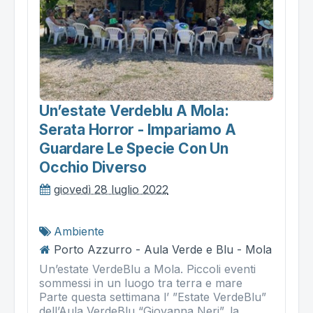
Un’estate Verdeblu A Mola:
Serata Horror - Impariamo A
Guardare Le Specie Con Un
Occhio Diverso
giovedì 28 luglio 2022
Ambiente
Porto Azzurro - Aula Verde e Blu - Mola
Un’estate VerdeBlu a Mola. Piccoli eventi
sommessi in un luogo tra terra e mare
Parte questa settimana l’ ”Estate VerdeBlu”
dell’Aula VerdeBlu “Giovanna Neri”, la