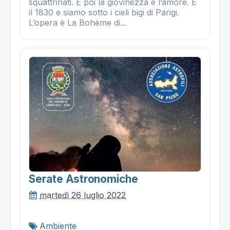
squattrinati. E poi la giovinezza e l’amore. È
il 1830 e siamo sotto i cieli bigi di Parigi.
L’opera è La Bohème di...
Serate Astronomiche
martedì 26 luglio 2022
Ambiente