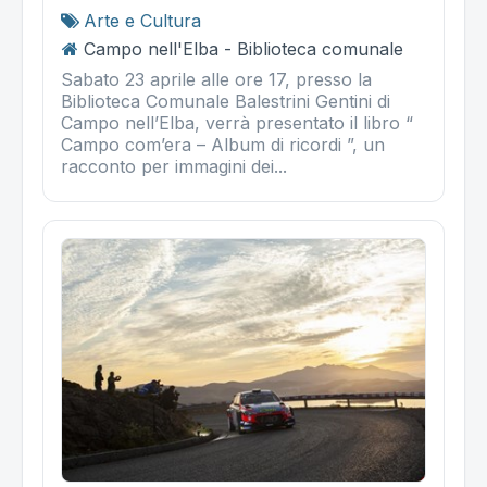
Arte e Cultura
Campo nell'Elba - Biblioteca comunale
Sabato 23 aprile alle ore 17, presso la
Biblioteca Comunale Balestrini Gentini di
Campo nell’Elba, verrà presentato il libro “
Campo com’era – Album di ricordi ”, un
racconto per immagini dei...