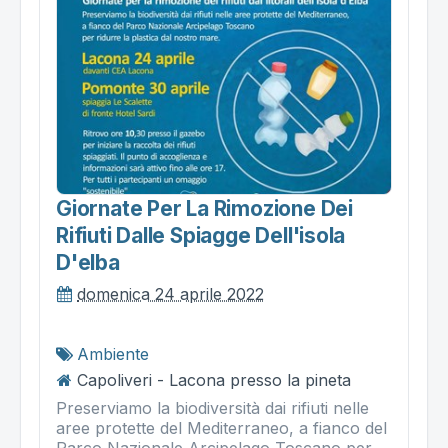
Giornate Per La Rimozione Dei
Rifiuti Dalle Spiagge Dell'isola
D'elba
domenica 24 aprile 2022
Ambiente
Capoliveri - Lacona presso la pineta
Preserviamo la biodiversità dai rifiuti nelle
aree protette del Mediterraneo, a fianco del
Parco Nazionale Arcipelago Toscano per