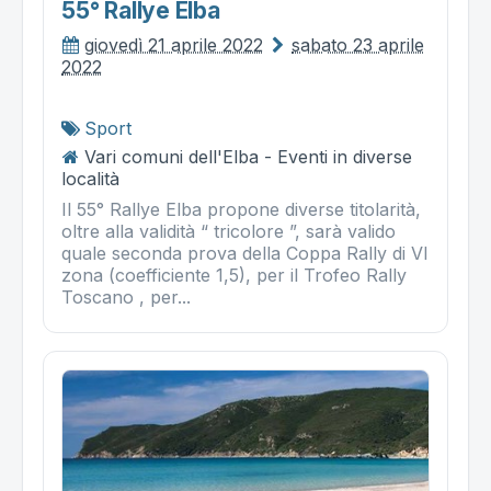
55° Rallye Elba
giovedì 21 aprile 2022
sabato 23 aprile
2022
Sport
Vari comuni dell'Elba - Eventi in diverse
località
Il 55° Rallye Elba propone diverse titolarità,
oltre alla validità “ tricolore ”, sarà valido
quale seconda prova della Coppa Rally di VI
zona (coefficiente 1,5), per il Trofeo Rally
Toscano , per...