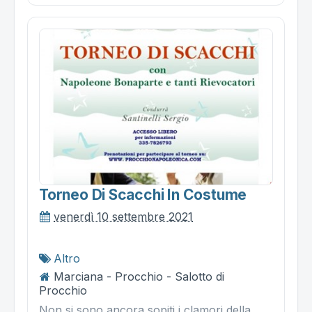
Torneo Di Scacchi In Costume
venerdì 10 settembre 2021
Altro
Marciana - Procchio - Salotto di
Procchio
Non si sono ancora sopiti i clamori della