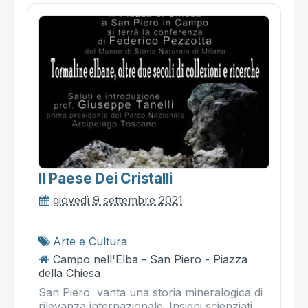
Il Paese Dei Cristalli
giovedì 9 settembre 2021
Arte e Cultura
Campo nell'Elba - San Piero - Piazza
della Chiesa
San Piero vanta una storia mineralogica di
rilevanza internazionale. Insigni scienziati,