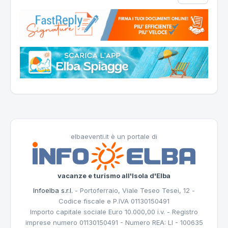
elbaeventi.it è un portale di
vacanze e turismo all'Isola d'Elba
Infoelba s.r.l.
- Portoferraio, Viale Teseo Tesei, 12 -
Codice fiscale e P.IVA 01130150491
Importo capitale sociale Euro 10.000,00 i.v. - Registro
imprese numero 01130150491 - Numero REA: LI - 100635