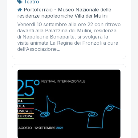
Teatro
Portoferraio - Museo Nazionale delle
residenze napoleoniche Villa dei Mulini
Venerdì 10 settembre alle ore 22 con ritrovo
davanti alla Palazzina dei Mulini, residenza
di Napoleone Bonaparte, si svolgerà la
visita animata La Regina dei Fronzoli a cura
dell’Associazione...