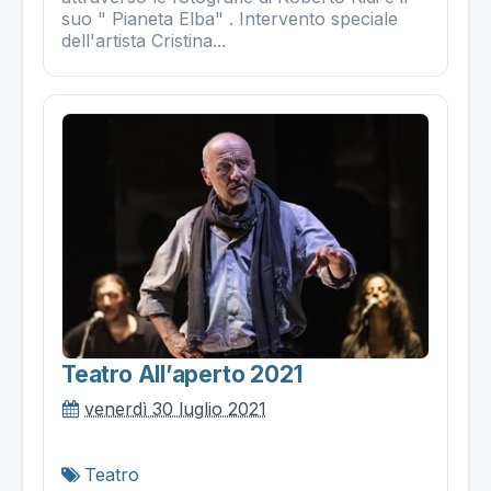
suo " Pianeta Elba" . Intervento speciale
dell'artista Cristina...
Teatro All’aperto 2021
venerdì 30 luglio 2021
Teatro