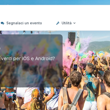
Segnalaci un evento
Utilità
p
Eventi per iOS e Android?