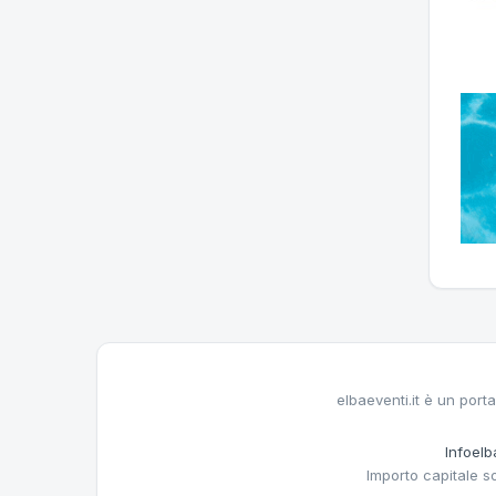
elbaeventi.it è un porta
Infoelba
Importo capitale s