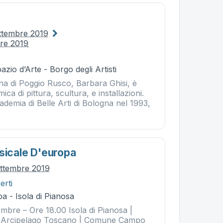
ttembre 2019
bre 2019
azio d’Arte - Borgo degli Artisti
na di Poggio Rusco, Barbara Ghisi, è
ca di pittura, scultura, e installazioni.
ademia di Belle Arti di Bologna nel 1993,
.
usicale D'europa
ttembre 2019
erti
a - Isola di Pianosa
mbre – Ore 18.00 Isola di Pianosa |
 Arcipelago Toscano | Comune Campo