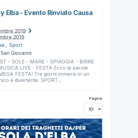
y Elba - Evento Rinviato Causa
tembre 2019
embre 2019
ia
,
Sport
- San Giovanni
T - SOLE - MARE - SPIAGGIA - BIRRE
USICA LIVE - FESTA Ecco le parole
 MEGA FESTA! Tre giorni immersi in un
ico e divertente. SPORT...
Pagine