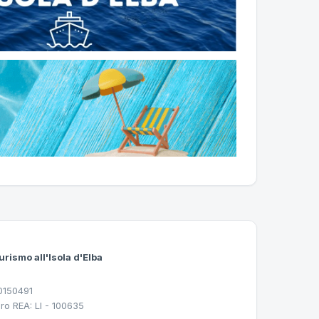
urismo all'Isola d'Elba
30150491
ro REA: LI - 100635