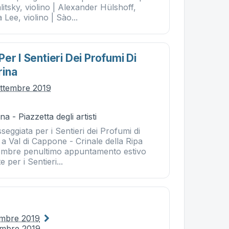
litsky, violino | Alexander Hülshoff,
 Lee, violino | Sào...
er I Sentieri Dei Profumi Di
rina
ttembre 2019
 - Piazzetta degli artisti
seggiata per i Sentieri dei Profumi di
a Val di Cappone - Crinale della Ripa
embre penultimo appuntamento estivo
 per i Sentieri...
embre 2019
embre 2019