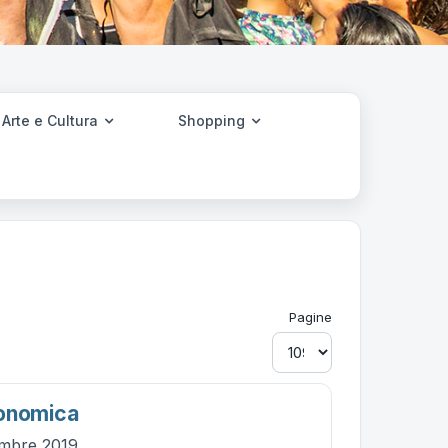
Arte e Cultura
Shopping
Pagine
ronomica
embre 2019