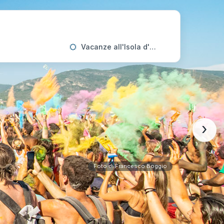
Vacanze all'Isola d'Elba
›
Foto di Francesco Boggio