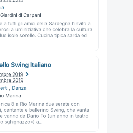
ia
Giardini di Carpani
e a tutti gli amici della Sardegna l'invito a
osi a un'iniziativa che celebra la cultura
ue isole sorelle. Cucina tipica sarda ed
llo Swing Italiano
embre 2019
embre 2019
erti
,
Danza
Rio Marina
ica 8 a Rio Marina due serate con
i, cantante e ballerino Swing, che vanta
he vanno da Dario Fo (un anno in teatro
o sghignazzo») a...