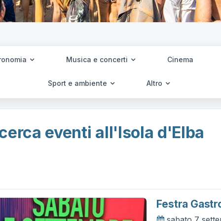
ronomia
Musica e concerti
Cinema
Sport e ambiente
Altro
cerca eventi all'Isola d'Elba
Festra Gast
sabato 7 sett