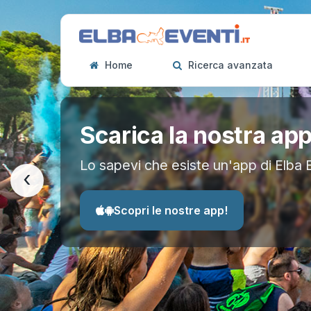
Home
Ricerca avanzata
Scarica la nostra ap
Lo sapevi che esiste un'app di Elba 
‹
Scopri le nostre app!